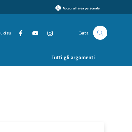
Accedi all'area personale
uici su
Cerca
Tutti gli argomenti