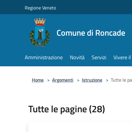
Salta al contenuto principale
Regione Veneto
Comune di Roncade
Amministrazione
Novità
Servizi
Vivere 
Home
>
Argomenti
>
Istruzione
>
Tutte le p
Tutte le pagine (28)