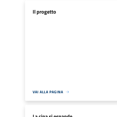
Il progetto
VAI ALLA PAGINA
La cina si espande