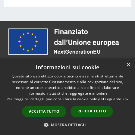
×
Informazioni sui cookie
Questo sito web utilizza cookie tecnici e assimilati strettamente
Comune di Roncade
necessari al corretto funzionamento e alla navigazione del sito,
nonché un cookie tecnico analitico al solo fine di elaborare
informazioni statistiche, aggregate e anonime.
Per maggiori dettagli, può consultare la cookie policy al seguente
link
SEGUICI SU
RIFIUTA TUTTO
ACCETTA TUTTO
Facebook
Youtube
Instagram
MOSTRA DETTAGLI