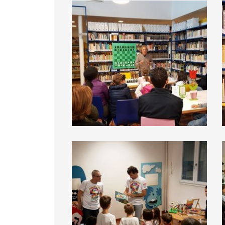
BiblioDay 2016
BiblioDay 2016