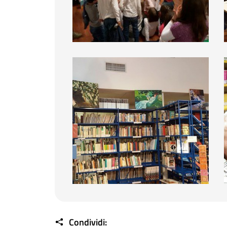
BiblioDay 2016
Condividi: