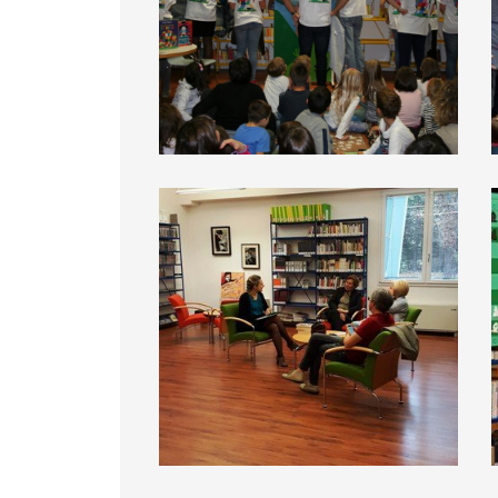
BiblioDay 2016