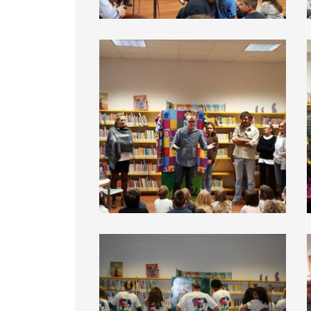
BiblioDay 2016
BiblioDay 2016