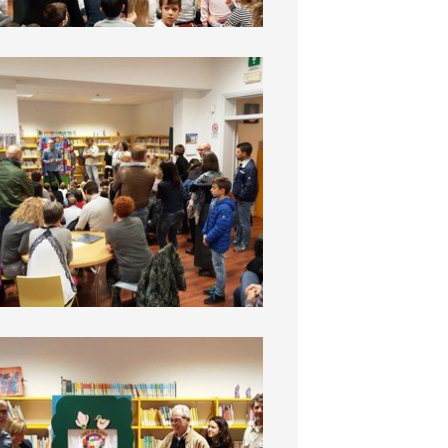
BiblioDay 2016
BiblioDay 2016