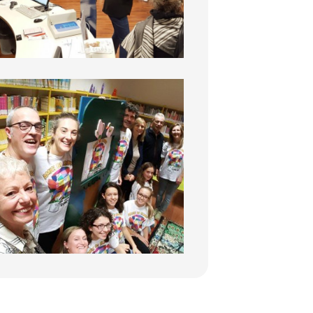
BiblioDay 2016