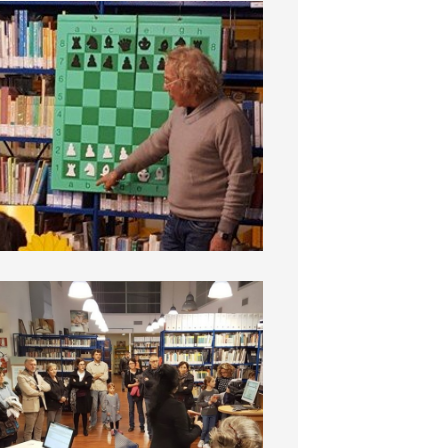
BiblioDay 2016
BiblioDay 2016