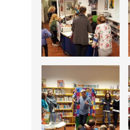
BiblioDay 2016