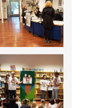
BiblioDay 2016