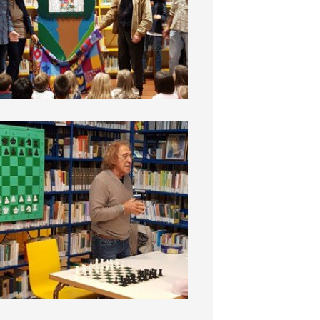
BiblioDay 2016