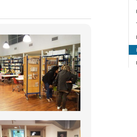
BiblioDay 2016
BiblioDay 2016