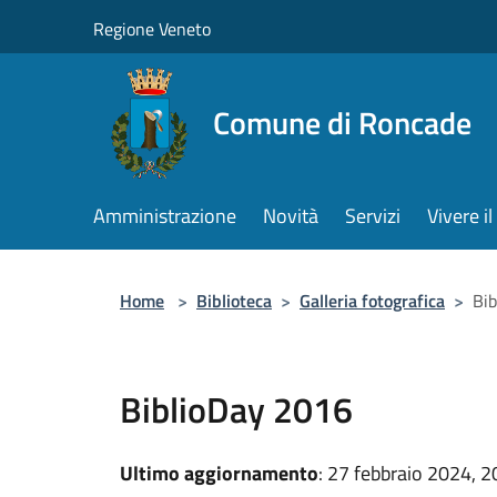
Salta al contenuto principale
Regione Veneto
Comune di Roncade
Amministrazione
Novità
Servizi
Vivere 
Home
>
Biblioteca
>
Galleria fotografica
>
Bi
BiblioDay 2016
Ultimo aggiornamento
: 27 febbraio 2024, 2