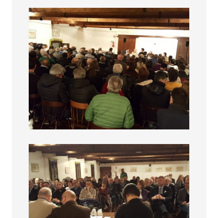
La cina si Espande
La cina si Espande