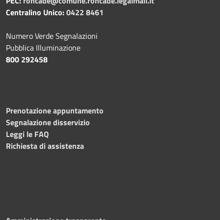
PEC:
roncade@comune.roncade.legalmail.it
Centralino Unico:
0422 8461
Numero Verde Segnalazioni
Pubblica Illuminazione
800 292458
Prenotazione appuntamento
Segnalazione disservizio
Leggi le FAQ
Richiesta di assistenza