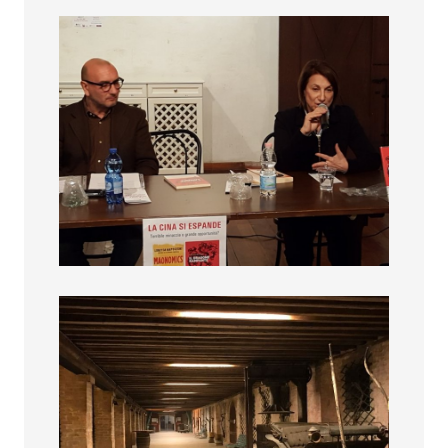
La cina si Espande
La cina si Espande