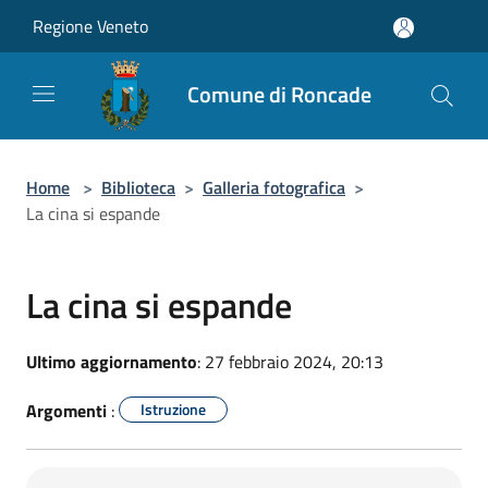
Salta al contenuto principale
Regione Veneto
Comune di Roncade
Home
>
Biblioteca
>
Galleria fotografica
>
La cina si espande
La cina si espande
Ultimo aggiornamento
: 27 febbraio 2024, 20:13
Argomenti
:
Istruzione