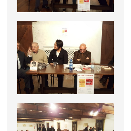
La cina si Espande
La cina si Espande