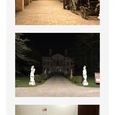
La cina si Espande
La cina si Espande