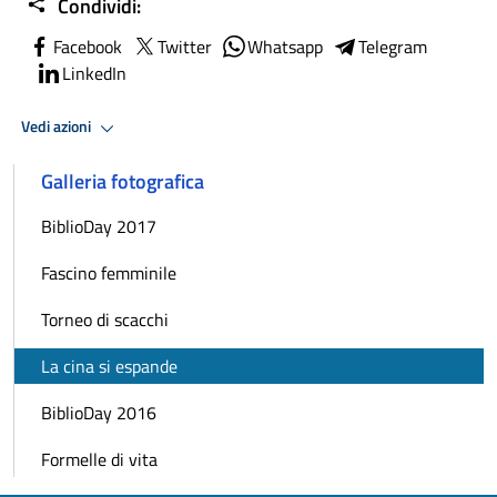
Condividi:
Facebook
Twitter
Whatsapp
Telegram
LinkedIn
Vedi azioni
Galleria fotografica
BiblioDay 2017
Fascino femminile
Torneo di scacchi
La cina si espande
BiblioDay 2016
Formelle di vita