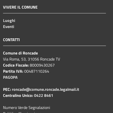
VIVERE IL COMUNE
Luoghi
Eventi
CONTATTI
Comune di Roncade
Via Roma, 53, 31056 Roncade TV
Codice Fiscale:
80009430267
Partita IVA:
00487110264
PAGOPA
PEC:
roncade@comune.roncade.legalmail.it
Centralino Unico:
0422 8461
Numero Verde Segnalazioni