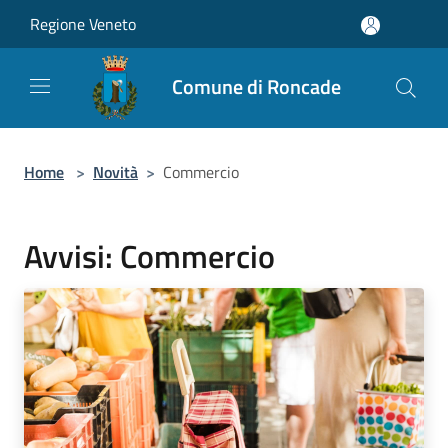
Salta al contenuto principale
Regione Veneto
Comune di Roncade
Home
>
Novità
>
Commercio
Avvisi: Commercio