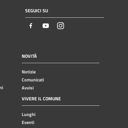
SEGUICI SU
Facebook
Youtube
Instagram
NOVITÀ
Notizie
Comunicati
ni
Avvisi
VIVERE IL COMUNE
Luoghi
Eventi