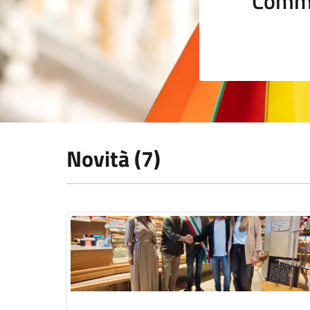
Comme
Novità (7)