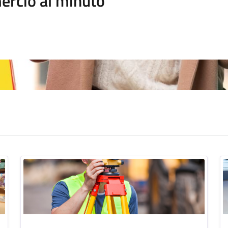
rcio al minuto