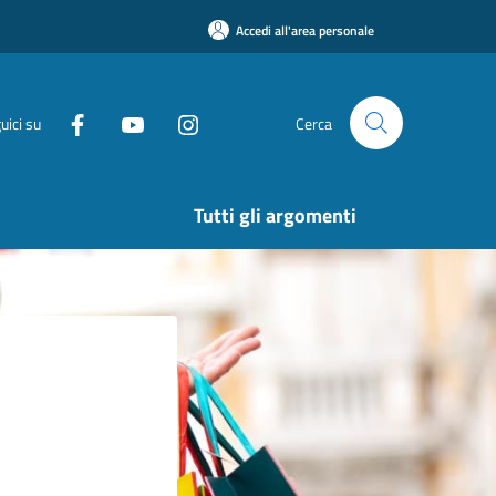
Accedi all'area personale
uici su
Cerca
Tutti gli argomenti