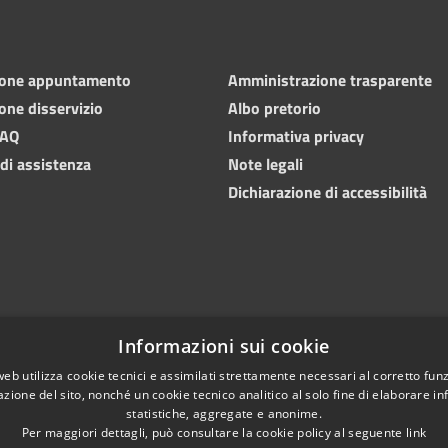
ione appuntamento
Amministrazione trasparente
one disservizio
Albo pretorio
FAQ
Informativa privacy
 di assistenza
Note legali
Dichiarazione di accessibilità
Informazioni sui cookie
web utilizza cookie tecnici e assimilati strettamente necessari al corretto fu
azione del sito, nonché un cookie tecnico analitico al solo fine di elaborare i
statistiche, aggregate e anonime.
Per maggiori dettagli, può consultare la cookie policy al seguente
link