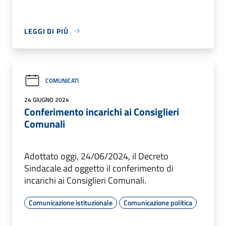
LEGGI DI PIÙ
COMUNICATI
24 GIUGNO 2024
Conferimento incarichi ai Consiglieri
Comunali
Adottato oggi, 24/06/2024, il Decreto
Sindacale ad oggetto il conferimento di
incarichi ai Consiglieri Comunali.
Comunicazione istituzionale
Comunicazione politica