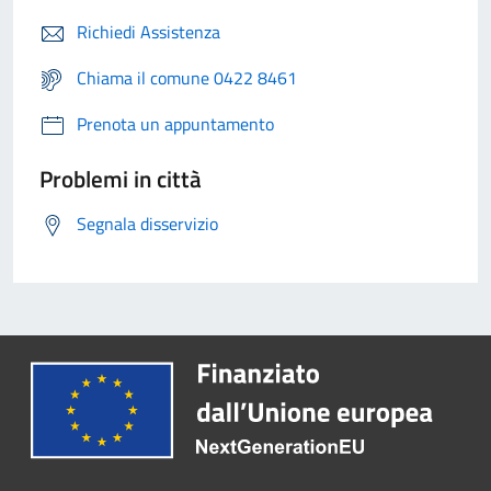
Richiedi Assistenza
Chiama il comune 0422 8461
Prenota un appuntamento
Problemi in città
Segnala disservizio