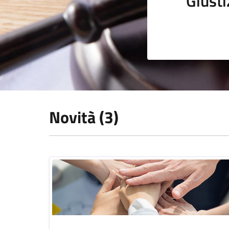
Giusti
Novità (3)