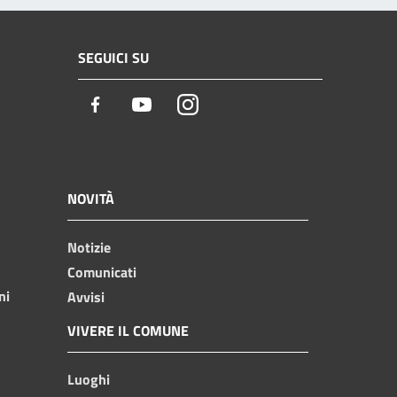
SEGUICI SU
Facebook
Youtube
Instagram
NOVITÀ
Notizie
Comunicati
ni
Avvisi
VIVERE IL COMUNE
Luoghi