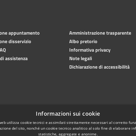
ione appuntamento
Amministrazione trasparente
one disservizio
Albo pretorio
FAQ
Informativa privacy
 di assistenza
Note legali
Dichiarazione di accessibilità
Informazioni sui cookie
web utilizza cookie tecnici e assimilati strettamente necessari al corretto fu
azione del sito, nonché un cookie tecnico analitico al solo fine di elaborare i
statistiche, aggregate e anonime.