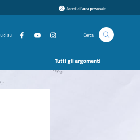
Accedi all'area personale
uici su
Cerca
Tutti gli argomenti