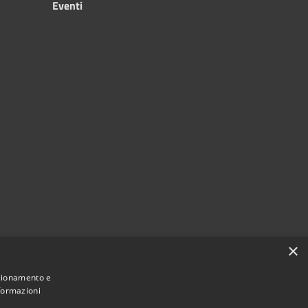
Eventi
×
nzionamento e
nformazioni