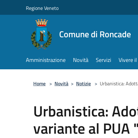
Salta al contenuto principale
Regione Veneto
Comune di Roncade
Amministrazione
Novità
Servizi
Vivere 
Home
>
Novità
>
Notizie
>
Urbanistica: Adott
Urbanistica: Ado
variante al PUA "