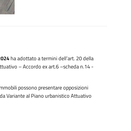
.2024
ha adottato a termini dell’art. 20 della
ttuativo – Accordo ex art.6 –scheda n.14 -
i immobili possono presentare opposizioni
a Variante al Piano urbanistico Attuativo