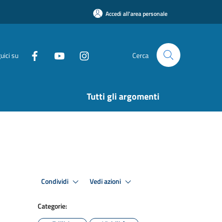
Accedi all'area personale
uici su
Cerca
Tutti gli argomenti
Condividi
Vedi azioni
Categorie: