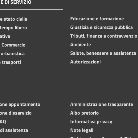
E DI SERVIZIO
Educazione e formazione
 stato civile
Giustizia e sicurezza pubblica
 tempo libero
Tributi, finanze e contravvenzio
ativa
Ambiente
e Commercio
Salute, benessere e assistenza
 urbanistica
Autorizzazioni
 trasporti
ione appuntamento
Amministrazione trasparente
one disservizio
Albo pretorio
FAQ
Informativa privacy
 di assistenza
Note legali