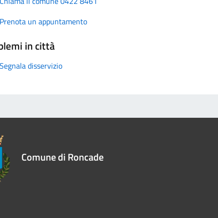
Chiama il comune 0422 8461
Prenota un appuntamento
lemi in città
Segnala disservizio
Comune di Roncade