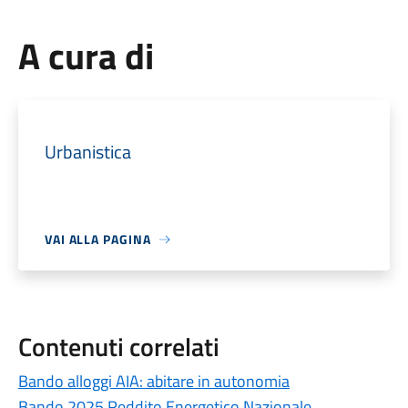
A cura di
Urbanistica
VAI ALLA PAGINA
Contenuti correlati
Bando alloggi AIA: abitare in autonomia
Bando 2025 Reddito Energetico Nazionale