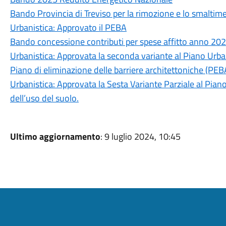
Bando Provincia di Treviso per la rimozione e lo smaltime
Urbanistica: Approvato il PEBA
Bando concessione contributi per spese affitto anno 20
Urbanistica: Approvata la seconda variante al Piano Urba
Piano di eliminazione delle barriere architettoniche (PEBA
Urbanistica: Approvata la Sesta Variante Parziale al Piano
dell’uso del suolo.
Ultimo aggiornamento
: 9 luglio 2024, 10:45