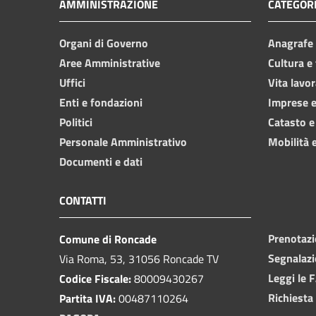
AMMINISTRAZIONE
CATEGORI
Organi di Governo
Anagrafe e
Aree Amministrative
Cultura e
Uffici
Vita lavor
Enti e fondazioni
Imprese 
Politici
Catasto e
Personale Amministrativo
Mobilità e
Documenti e dati
CONTATTI
Prenotaz
Comune di Roncade
Segnalazi
Via Roma, 53, 31056 Roncade TV
Leggi le 
Codice Fiscale:
80009430267
Richiesta
Partita IVA:
00487110264