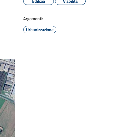
Edilizia
Viabilità
Argomenti:
Urbanizzazione