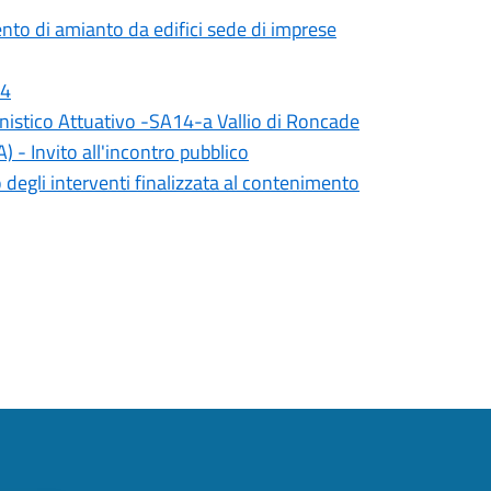
nto di amianto da edifici sede di imprese
24
nistico Attuativo -SA14-a Vallio di Roncade
) - Invito all'incontro pubblico
 degli interventi finalizzata al contenimento