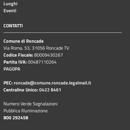
Luoghi
Eventi
CONTATTI
Comune di Roncade
Via Roma, 53, 31056 Roncade TV
Codice Fiscale:
80009430267
Partita IVA:
00487110264
PAGOPA
PEC:
roncade@comune.roncade.legalmail.it
Centralino Unico:
0422 8461
Numero Verde Segnalazioni
Pubblica Illuminazione
800 292458