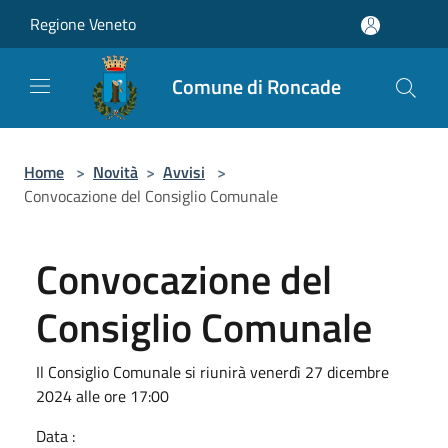
Salta al contenuto principale
Regione Veneto
Comune di Roncade
Home
>
Novità
>
Avvisi
>
Convocazione del Consiglio Comunale
Convocazione del
Consiglio Comunale
Il Consiglio Comunale si riunirà venerdì 27 dicembre
2024 alle ore 17:00
Data :