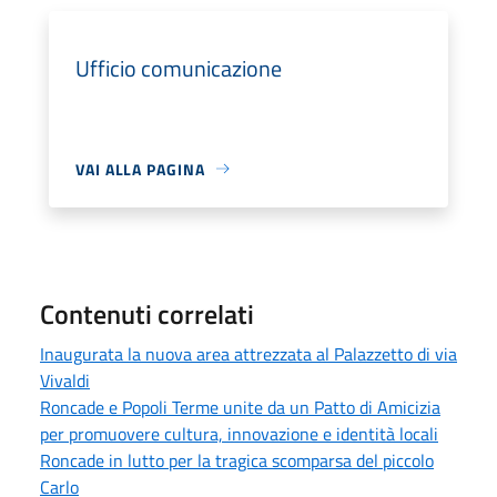
Ufficio comunicazione
VAI ALLA PAGINA
Contenuti correlati
Inaugurata la nuova area attrezzata al Palazzetto di via
Vivaldi
Roncade e Popoli Terme unite da un Patto di Amicizia
per promuovere cultura, innovazione e identità locali
Roncade in lutto per la tragica scomparsa del piccolo
Carlo