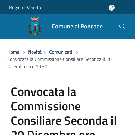
Salta al contenuto principale
Regione Veneto
Comune di Roncade
Home
>
Novità
>
Comunicati
>
Convocata la Commissione Consiliare Seconda il 20
Dicembre ore 19.30
Convocata la
Commissione
Consiliare Seconda il
20 Dicembre ore