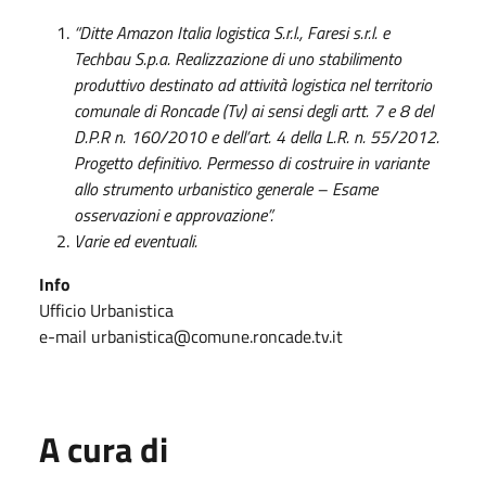
“Ditte Amazon Italia logistica S.r.l., Faresi s.r.l. e
Techbau S.p.a. Realizzazione di uno stabilimento
produttivo destinato ad attività logistica nel territorio
comunale di Roncade (Tv) ai sensi degli artt. 7 e 8 del
D.P.R n. 160/2010 e dell’art. 4 della L.R. n. 55/2012.
Progetto definitivo. Permesso di costruire in
variante
allo strumento urbanistico generale – Esame
osservazioni e approvazione”.
Varie ed eventuali.
Info
Ufficio Urbanistica
e-mail urbanistica@comune.roncade.tv.it
A cura di