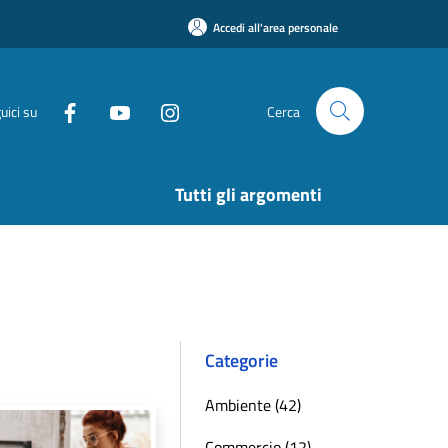
Accedi all'area personale
uici su
Cerca
Tutti gli argomenti
Categorie
Ambiente (42)
Commercio (12)