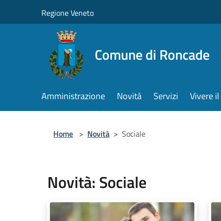
Salta al contenuto principale
Regione Veneto
Comune di Roncade
Amministrazione
Novità
Servizi
Vivere 
Home
>
Novità
>
Sociale
Novità: Sociale