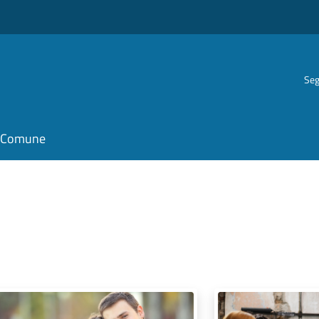
Seg
il Comune