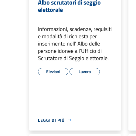
Albo scrutatori di seggio
elettorale
Informazioni, scadenze, requisiti
e modalità di richiesta per
inserimento nell' Albo delle
persone idonee all’Ufficio di
Scrutatore di Seggio elettorale.
Elezioni
Lavoro
LEGGI DI PIÙ