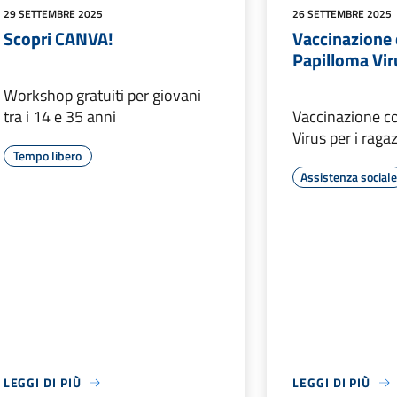
29 SETTEMBRE 2025
26 SETTEMBRE 2025
Scopri CANVA!
Vaccinazione 
Papilloma Vir
Workshop gratuiti per giovani
tra i 14 e 35 anni
Vaccinazione co
Virus per i raga
Tempo libero
Assistenza social
LEGGI DI PIÙ
LEGGI DI PIÙ