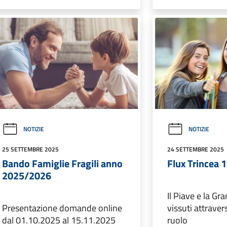
NOTIZIE
NOTIZIE
25 SETTEMBRE 2025
24 SETTEMBRE 2025
Bando Famiglie Fragili anno
Flux Trincea 
2025/2026
Il Piave e la Gr
Presentazione domande online
vissuti attravers
dal 01.10.2025 al 15.11.2025
ruolo