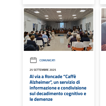
COMUNICATI
25 SETTEMBRE 2025
Al via a Roncade “Caffè
Alzheimer”, un servizio di
informazione e condivisione
sul decadimento cognitivo e
le demenze