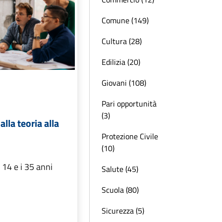
Comune (149)
Cultura (28)
Edilizia (20)
Giovani (108)
Pari opportunità
(3)
lla teoria alla
Protezione Civile
(10)
i 14 e i 35 anni
Salute (45)
Scuola (80)
Sicurezza (5)