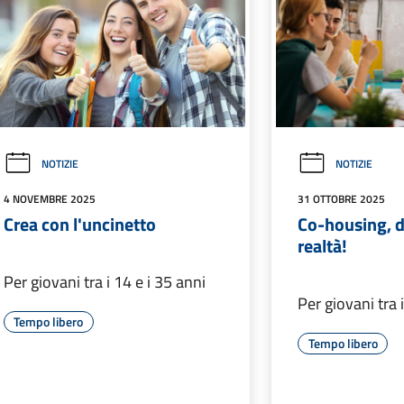
NOTIZIE
NOTIZIE
4 NOVEMBRE 2025
31 OTTOBRE 2025
Crea con l'uncinetto
Co-housing, da
realtà!
Per giovani tra i 14 e i 35 anni
Per giovani tra 
Tempo libero
Tempo libero