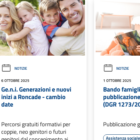
NOTIZIE
NOTIZIE
6 OTTOBRE 2025
1 OTTOBRE 2025
Ge.n.i. Generazioni e nuovi
Bando famiglie
inizi a Roncade - cambio
pubblicazione
date
(DGR 1273/2
Percorsi gratuiti formativi per
Pubblicazione 
coppie, neo genitori o futuri
Assistenza social
genitori dal concepimento ai