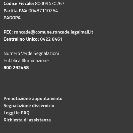
Codice Fiscale:
80009430267
Partita IVA:
00487110264
PAGOPA
PEC:
roncade@comune.roncade.legalmail.it
Centralino Unico:
0422 8461
Numero Verde Segnalazioni
Pubblica Illuminazione
800 292458
Prenotazione appuntamento
Segnalazione disservizio
Leggi le FAQ
Richiesta di assistenza