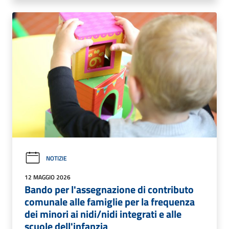
NOTIZIE
12 MAGGIO 2026
Bando per l'assegnazione di contributo
comunale alle famiglie per la frequenza
dei minori ai nidi/nidi integrati e alle
scuole dell'infanzia