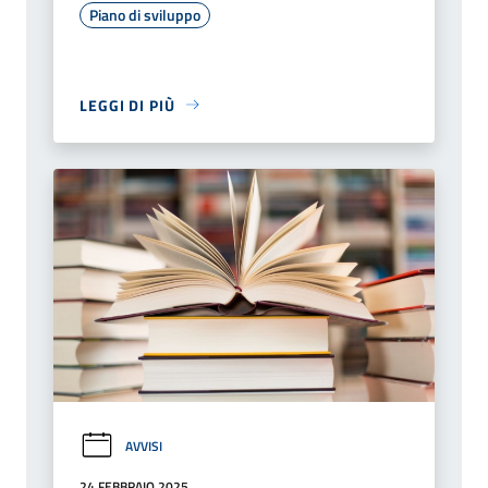
Piano di sviluppo
LEGGI DI PIÙ
AVVISI
24 FEBBRAIO 2025