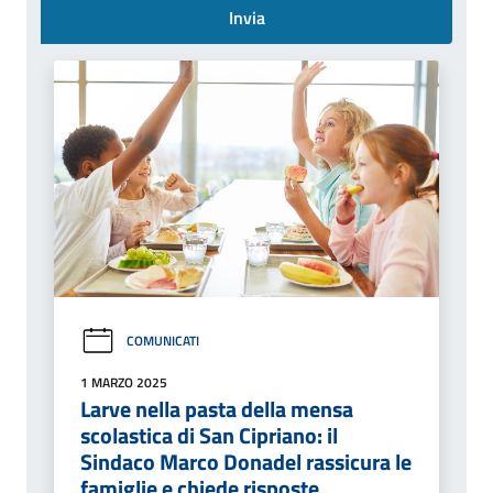
Invia
COMUNICATI
1 MARZO 2025
Larve nella pasta della mensa
scolastica di San Cipriano: il
Sindaco Marco Donadel rassicura le
famiglie e chiede risposte