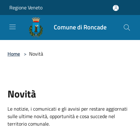
Salta al contenuto principale
Regione Veneto
Comune di Roncade
Home
>
Novità
Novità
Le notizie, i comunicati e gli avvisi per restare aggiornati
sulle ultime novità, opportunità e cosa succede nel
territorio comunale.