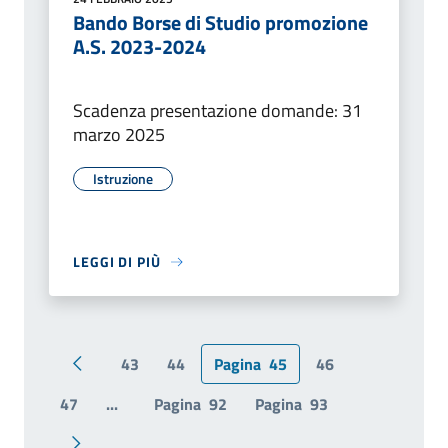
Bando Borse di Studio promozione
A.S. 2023-2024
Scadenza presentazione domande: 31
marzo 2025
Istruzione
LEGGI DI PIÙ
43
44
Pagina
45
46
Pagina precedente
47
...
Pagina
92
Pagina
93