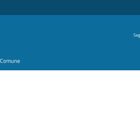
Seg
il Comune