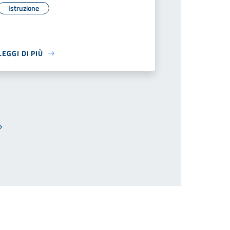
Istruzione
LEGGI DI PIÙ
Pagina successiva