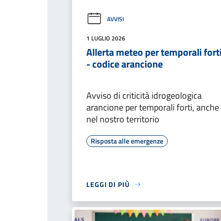
AVVISI
1 LUGLIO 2026
Allerta meteo per temporali fort
- codice arancione
Avviso di criticità idrogeologica
arancione per temporali forti, anche
nel nostro territorio
Risposta alle emergenze
LEGGI DI PIÙ