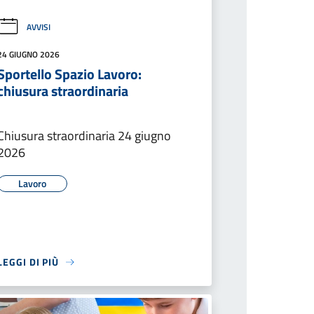
AVVISI
24 GIUGNO 2026
Sportello Spazio Lavoro:
chiusura straordinaria
Chiusura straordinaria 24 giugno
2026
Lavoro
LEGGI DI PIÙ