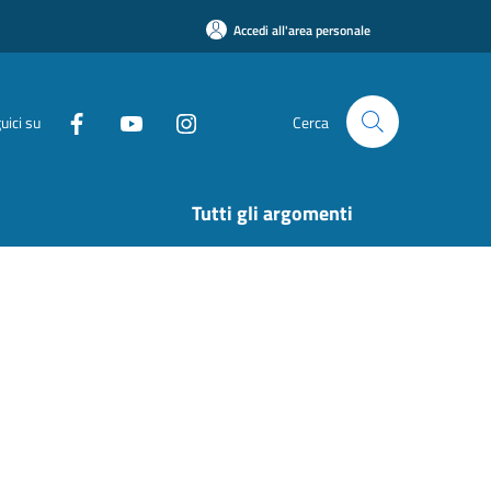
Accedi all'area personale
uici su
Cerca
Tutti gli argomenti