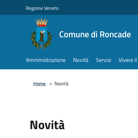
Salta al contenuto principale
Regione Veneto
Comune di Roncade
Amministrazione
Novità
Servizi
Vivere 
Home
>
Novità
Novità