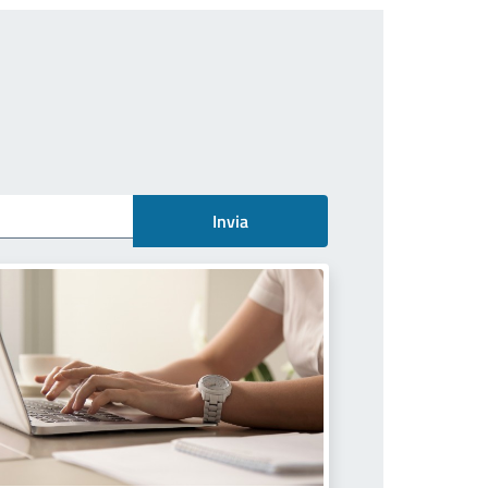
Invia