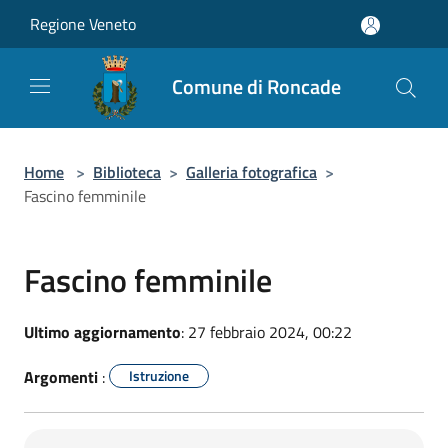
Salta al contenuto principale
Regione Veneto
Comune di Roncade
Home
>
Biblioteca
>
Galleria fotografica
>
Fascino femminile
Fascino femminile
Ultimo aggiornamento
: 27 febbraio 2024, 00:22
Argomenti
:
Istruzione