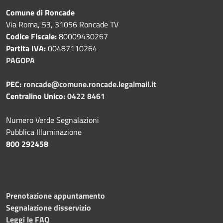
Comune di Roncade
Via Roma, 53, 31056 Roncade TV
Codice Fiscale:
80009430267
Partita IVA:
00487110264
PAGOPA
PEC:
roncade@comune.roncade.legalmail.it
Centralino Unico:
0422 8461
Numero Verde Segnalazioni
Pubblica Illuminazione
800 292458
Prenotazione appuntamento
Segnalazione disservizio
Leggi le FAQ