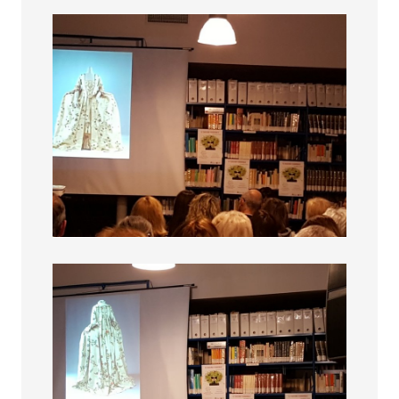
Fascino femminile
Fascino femminile