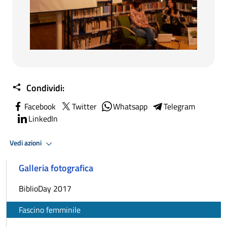
Condividi:
Facebook
Twitter
Whatsapp
Telegram
LinkedIn
Vedi azioni
Galleria fotografica
BiblioDay 2017
Fascino femminile