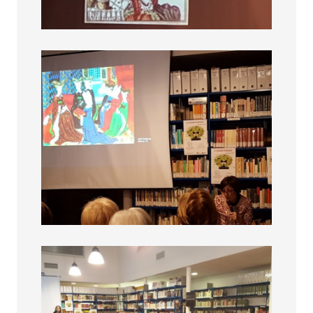
Fascino femminile
Fascino femminile