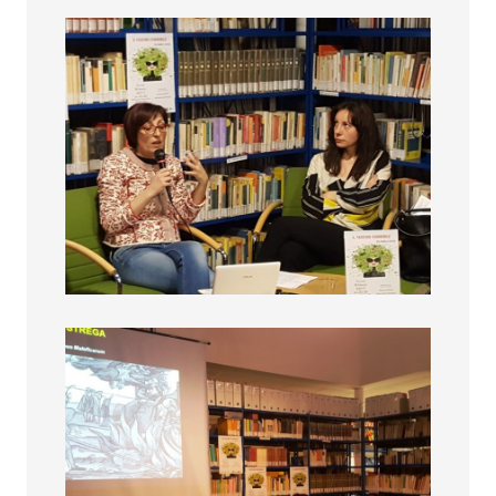
Fascino femminile
Fascino femminile