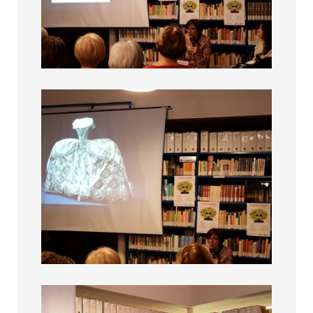
Fascino femminile
Fascino femminile