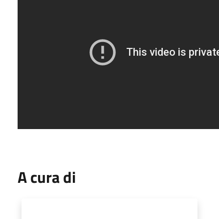
A cura di