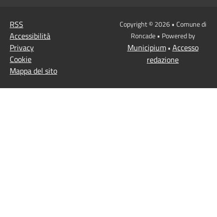
RSS
Copyright © 2026 • Comune di
Accessibilità
Roncade • Powered by
Privacy
Municipium
Accesso
•
Cookie
redazione
Mappa del sito