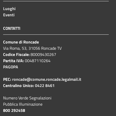
Luoghi
Eventi
CONTATTI
Comune di Roncade
Via Roma, 53, 31056 Roncade TV
Codice Fiscale:
80009430267
Partita IVA:
00487110264
PAGOPA
PEC:
roncade@comune.roncade.legalmail.it
Centralino Unico:
0422 8461
Numero Verde Segnalazioni
Pubblica Illuminazione
800 292458