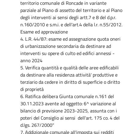
territorio comunale di Roncade in variante
parziale al Piano di assetto del territorio e al Piano
degli interventi ai sensi degli artt.7 e 8 del d.p.r.
n.160/2010 e s.m.i. e dell'art.4 della l.r. n.55/2012.
Esame ed approvazione
4. L.R. 44/87: esame ed assegnazione quota oneri
di urbanizzazione secondaria da destinare ad
interventi su opere di culto ed edifici annessi -
anno 2024
5. Verifica quantità e qualità delle aree edificabili
da destinare alla residenza attività' produttive e
terziario da cedere in diritto di superficie o diritto
di proprietà
6. Ratifica delibera Giunta comunale n.161 del
30.11.2023 avente ad oggetto: 6^ variazione al
bilancio di previsione 2023-2025, assunta con i
poteri del Consiglio ai sensi dell'art. 175 co. 4 del
d.lgs. 267/2000"
7. Addizionale comunale all'imposta sui redditi