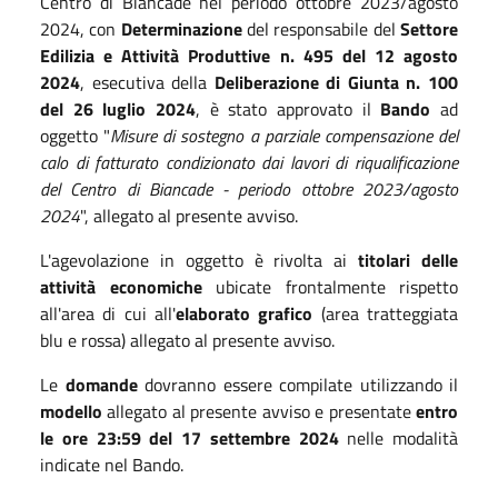
Centro di Biancade nel periodo ottobre 2023/agosto
2024, con
Determinazione
del responsabile del
Settore
Edilizia e Attività Produttive n. 495 del 12 agosto
2024
, esecutiva della
Deliberazione di Giunta n. 100
del 26 luglio 2024
, è stato approvato il
Bando
ad
oggetto "
Misure di sostegno a parziale compensazione del
calo di fatturato condizionato dai lavori di riqualificazione
del Centro di Biancade - periodo ottobre 2023/agosto
2024
", allegato al presente avviso.
L'agevolazione in oggetto è rivolta ai
titolari delle
attività economiche
ubicate frontalmente rispetto
all'area di cui all'
elaborato grafico
(area tratteggiata
blu e rossa) allegato al presente avviso.
Le
domande
dovranno essere compilate utilizzando il
modello
allegato al presente avviso e presentate
entro
le ore 23:59 del 17 settembre 2024
nelle modalità
indicate nel Bando.