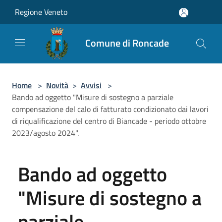
Salta al contenuto principale
Regione Veneto
Comune di Roncade
Home
>
Novità
>
Avvisi
>
Bando ad oggetto "Misure di sostegno a parziale
compensazione del calo di fatturato condizionato dai lavori
di riqualificazione del centro di Biancade - periodo ottobre
2023/agosto 2024".
Bando ad oggetto
"Misure di sostegno a
parziale