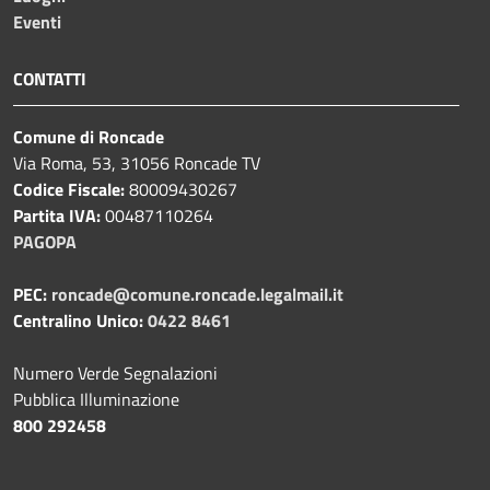
Eventi
CONTATTI
Comune di Roncade
Via Roma, 53, 31056 Roncade TV
Codice Fiscale:
80009430267
Partita IVA:
00487110264
PAGOPA
PEC:
roncade@comune.roncade.legalmail.it
Centralino Unico:
0422 8461
Numero Verde Segnalazioni
Pubblica Illuminazione
800 292458