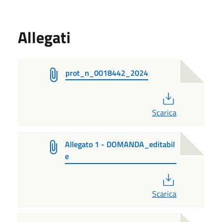
Allegati
prot_n_0018442_2024
PDF
Scarica
Allegato 1 - DOMANDA_editabil
e
PDF
Scarica