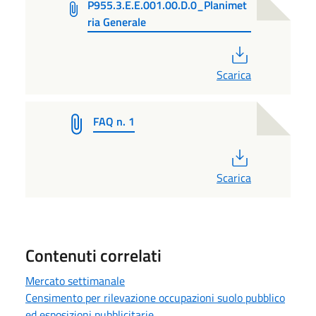
P955.3.E.E.001.00.D.0_Planimet
ria Generale
PDF
Scarica
FAQ n. 1
PDF
Scarica
Contenuti correlati
Mercato settimanale
Censimento per rilevazione occupazioni suolo pubblico
ed esposizioni pubblicitarie