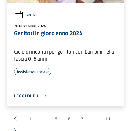
NOTIZIE
20 NOVEMBRE 2024
Genitori in gioco anno 2024
Ciclo di incontri per genitori con bambini nella
fascia 0-6 anni
Assistenza sociale
LEGGI DI PIÙ
1
...
5
6
7
...
11
« Precedente