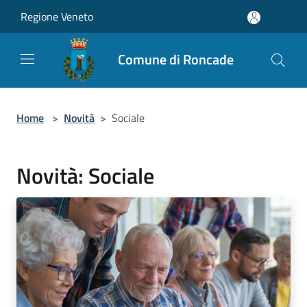
Salta al contenuto principale
Regione Veneto
Comune di Roncade
Home
>
Novità
>
Sociale
Novità: Sociale