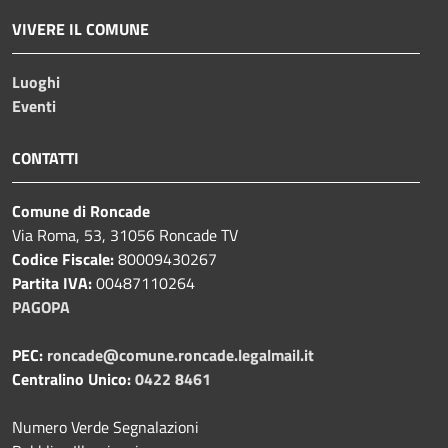
VIVERE IL COMUNE
Luoghi
Eventi
CONTATTI
Comune di Roncade
Via Roma, 53, 31056 Roncade TV
Codice Fiscale:
80009430267
Partita IVA:
00487110264
PAGOPA
PEC:
roncade@comune.roncade.legalmail.it
Centralino Unico:
0422 8461
Numero Verde Segnalazioni