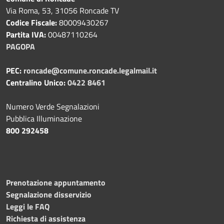
Via Roma, 53, 31056 Roncade TV
Codice Fiscale:
80009430267
Partita IVA:
00487110264
PAGOPA
PEC:
roncade@comune.roncade.legalmail.it
Centralino Unico:
0422 8461
Numero Verde Segnalazioni
Pubblica Illuminazione
800 292458
Prenotazione appuntamento
Segnalazione disservizio
Leggi le FAQ
Richiesta di assistenza