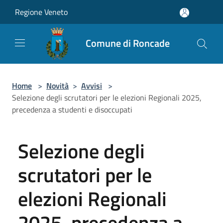
Salta al contenuto principale
Regione Veneto
Comune di Roncade
Home
>
Novità
>
Avvisi
>
Selezione degli scrutatori per le elezioni Regionali 2025,
precedenza a studenti e disoccupati
Selezione degli
scrutatori per le
elezioni Regionali
2025, precedenza a