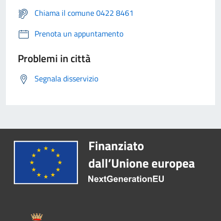
Chiama il comune 0422 8461
Prenota un appuntamento
Problemi in città
Segnala disservizio