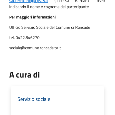
sadterritorio@cps.tv.it
(dott.ssa Barbara Tosel)
indicando il nome e cognome del partecipante
Per maggiori informazioni
Ufficio Servizio Sociale del Comune di Roncade
tel. 0422.846270
sociale@comune.roncade.tv.it
A cura di
Servizio sociale