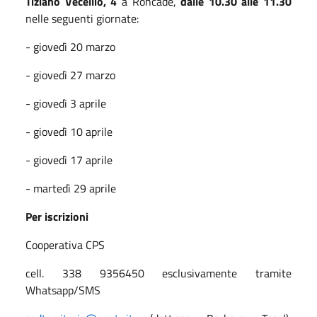
Tiziano Vecellio, 4
a Roncade,
dalle 10.30 alle 11.30
nelle seguenti giornate:
- giovedì 20 marzo
- giovedì 27 marzo
- giovedì 3 aprile
- giovedì 10 aprile
- giovedì 17 aprile
- martedì 29 aprile
Per iscrizioni
Cooperativa CPS
cell. 338 9356450 esclusivamente tramite
Whatsapp/SMS