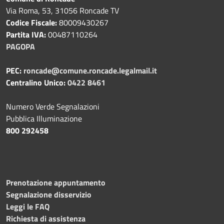
Via Roma, 53, 31056 Roncade TV
Codice Fiscale:
80009430267
Partita IVA:
00487110264
PAGOPA
PEC:
roncade@comune.roncade.legalmail.it
Centralino Unico:
0422 8461
Numero Verde Segnalazioni
Pubblica Illuminazione
800 292458
Prenotazione appuntamento
Segnalazione disservizio
Leggi le FAQ
Richiesta di assistenza