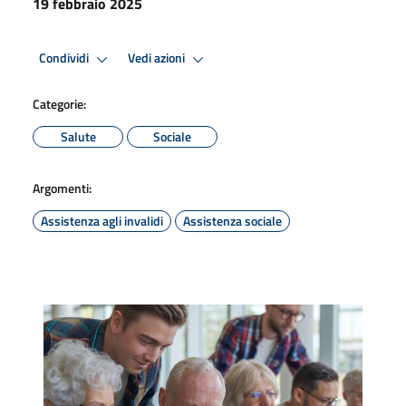
19 febbraio 2025
Condividi
Vedi azioni
Categorie:
Salute
Sociale
Argomenti:
Assistenza agli invalidi
Assistenza sociale