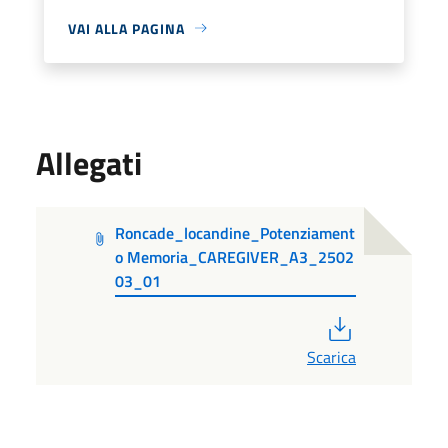
VAI ALLA PAGINA
Allegati
Roncade_locandine_Potenziament
o Memoria_CAREGIVER_A3_2502
03_01
PDF
Scarica