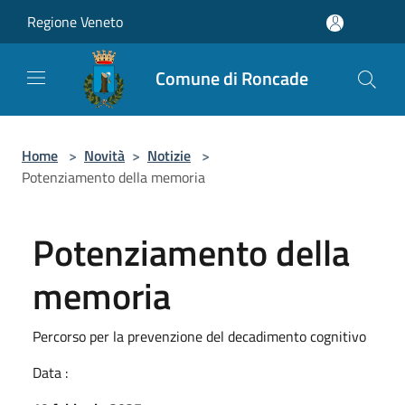
Salta al contenuto principale
Regione Veneto
Comune di Roncade
Home
>
Novità
>
Notizie
>
Potenziamento della memoria
Potenziamento della
memoria
Percorso per la prevenzione del decadimento cognitivo
Data :