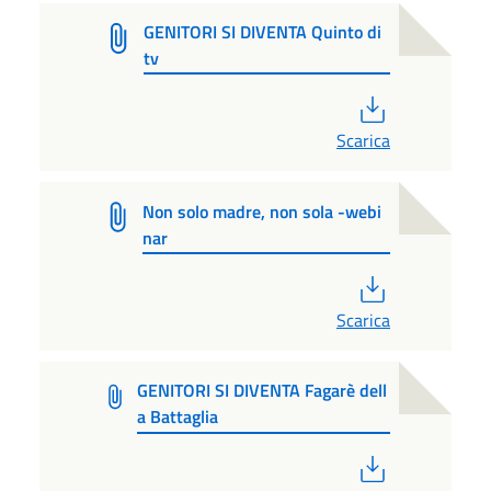
GENITORI SI DIVENTA Quinto di
tv
PDF
Scarica
Non solo madre, non sola -webi
nar
PDF
Scarica
GENITORI SI DIVENTA Fagarè dell
a Battaglia
PDF