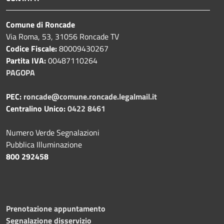
Comune di Roncade
Via Roma, 53, 31056 Roncade TV
Codice Fiscale:
80009430267
Partita IVA:
00487110264
PAGOPA
PEC:
roncade@comune.roncade.legalmail.it
Centralino Unico:
0422 8461
Numero Verde Segnalazioni
Pubblica Illuminazione
800 292458
Prenotazione appuntamento
Segnalazione disservizio