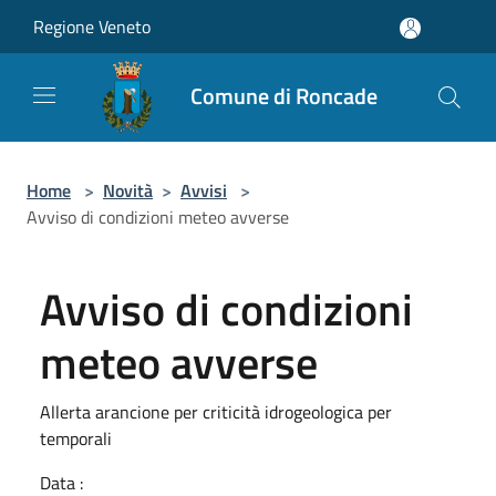
Salta al contenuto principale
Regione Veneto
Comune di Roncade
Home
>
Novità
>
Avvisi
>
Avviso di condizioni meteo avverse
Avviso di condizioni
meteo avverse
Allerta arancione per criticità idrogeologica per
temporali
Data :