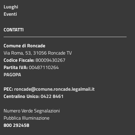
Luoghi
Eventi
CONTATTI
Comune di Roncade
Via Roma, 53, 31056 Roncade TV
Codice Fiscale:
80009430267
Partita IVA:
00487110264
PAGOPA
PEC:
roncade@comune.roncade.legalmail.it
Centralino Unico:
0422 8461
Numero Verde Segnalazioni
Pubblica Illuminazione
800 292458