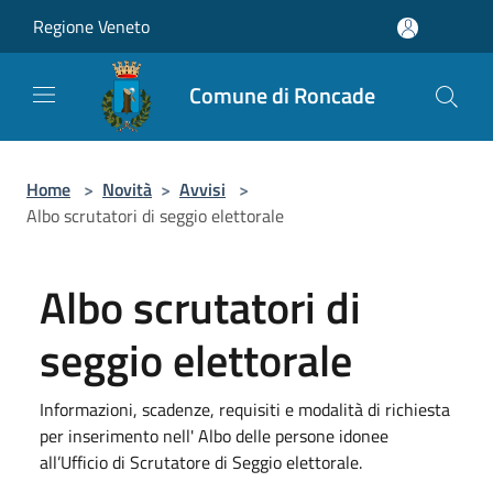
Salta al contenuto principale
Regione Veneto
Comune di Roncade
Home
>
Novità
>
Avvisi
>
Albo scrutatori di seggio elettorale
Albo scrutatori di
seggio elettorale
Informazioni, scadenze, requisiti e modalità di richiesta
per inserimento nell' Albo delle persone idonee
all’Ufficio di Scrutatore di Seggio elettorale.