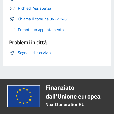
Richiedi Assistenza
Chiama il comune 0422 8461
Prenota un appuntamento
Problemi in città
Segnala disservizio