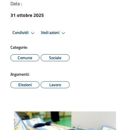
Data :
31 ottobre 2025
Condividi
Vedi azioni
Categorie:
Comune
Sociale
Argomenti:
Elezioni
Lavoro