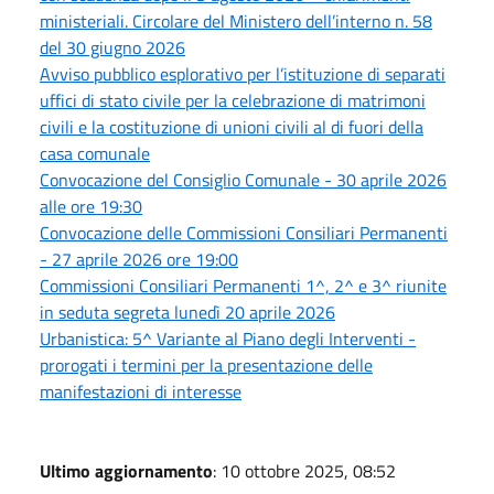
ministeriali. Circolare del Ministero dell’interno n. 58
del 30 giugno 2026
Avviso pubblico esplorativo per l’istituzione di separati
uffici di stato civile per la celebrazione di matrimoni
civili e la costituzione di unioni civili al di fuori della
casa comunale
Convocazione del Consiglio Comunale - 30 aprile 2026
alle ore 19:30
Convocazione delle Commissioni Consiliari Permanenti
- 27 aprile 2026 ore 19:00
Commissioni Consiliari Permanenti 1^, 2^ e 3^ riunite
in seduta segreta lunedì 20 aprile 2026
Urbanistica: 5^ Variante al Piano degli Interventi -
prorogati i termini per la presentazione delle
manifestazioni di interesse
Ultimo aggiornamento
: 10 ottobre 2025, 08:52