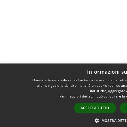
Informazioni su
Questo sito web utilizza cookie tecnici e assimilati stre
alla navigazione del sito, nonché un cookie tecnico anal
statistiche, aggregate
Per maggiori dettagli, può consultare la
ACCETTA TUTTO
MOSTRA DETT