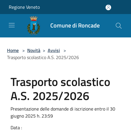
Salta al contenuto principale
Regione Veneto
Comune di Roncade
Home
>
Novità
>
Avvisi
>
Trasporto scolastico A.S. 2025/2026
Trasporto scolastico
A.S. 2025/2026
Presentazione delle domande di iscrizione entro il 30
giugno 2025 h. 23:59
Data :