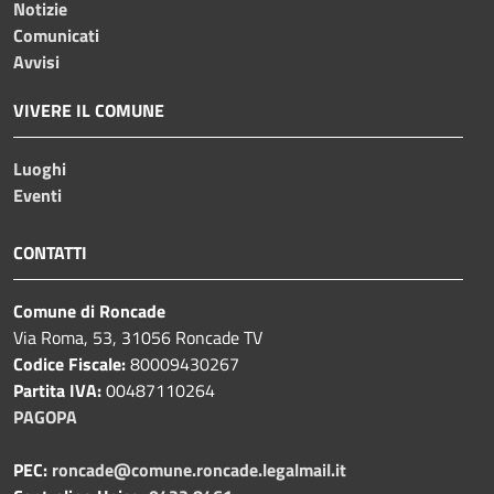
Notizie
Comunicati
Avvisi
VIVERE IL COMUNE
Luoghi
Eventi
CONTATTI
Comune di Roncade
Via Roma, 53, 31056 Roncade TV
Codice Fiscale:
80009430267
Partita IVA:
00487110264
PAGOPA
PEC:
roncade@comune.roncade.legalmail.it