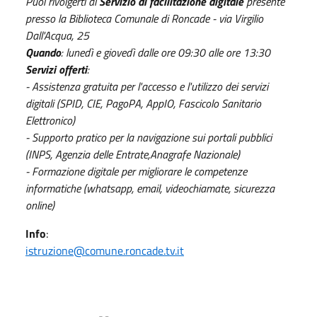
Puoi rivolgerti al
Servizio di facilitazione digitale
presente
presso la Biblioteca Comunale di Roncade - via Virgilio
Dall'Acqua, 25
Quando
: lunedì e giovedì dalle ore 09:30 alle ore 13:30
Servizi offerti
:
- Assistenza gratuita per l'accesso e l'utilizzo dei servizi
digitali (SPID, CIE, PagoPA, AppIO, Fascicolo Sanitario
Elettronico)
- Supporto pratico per la navigazione sui portali pubblici
(INPS, Agenzia delle Entrate,Anagrafe Nazionale)
- Formazione digitale per migliorare le competenze
informatiche (whatsapp, email, videochiamate, sicurezza
online)
Info
:
istruzione@comune.roncade.tv.it