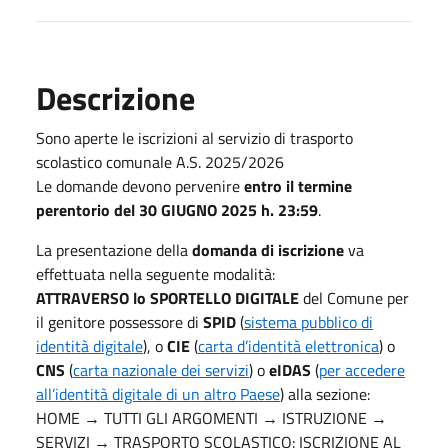
Descrizione
Sono aperte le iscrizioni al servizio di trasporto
scolastico comunale A.S. 2025/2026
Le domande devono pervenire
entro il termine
perentorio del 30 GIUGNO 2025 h. 23:59
.
La presentazione della
domanda di iscrizione
va
effettuata nella seguente modalità:
ATTRAVERSO lo SPORTELLO DIGITALE
del Comune per
il genitore possessore di
SPID
(
sistema pubblico di
identità digitale
), o
CIE
(
carta d’identità elettronica
) o
CNS
(
carta nazionale dei servizi
) o
eIDAS
(
per accedere
all’identità digitale di un altro Paese
) alla sezione:
HOME → TUTTI GLI ARGOMENTI → ISTRUZIONE →
SERVIZI → TRASPORTO SCOLASTICO: ISCRIZIONE AL