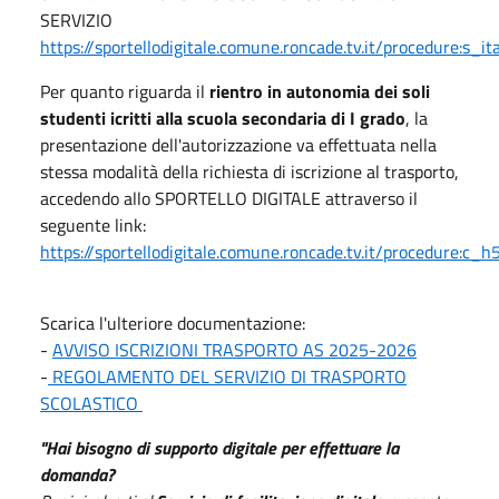
SERVIZIO
https://sportellodigitale.comune.roncade.tv.it/procedure:s_ital
Per quanto riguarda il
rientro in autonomia dei soli
studenti icritti alla scuola secondaria di I grado
, la
presentazione dell'autorizzazione va effettuata nella
stessa modalità della richiesta di iscrizione al trasporto,
accedendo allo SPORTELLO DIGITALE attraverso il
seguente link:
https://sportellodigitale.comune.roncade.tv.it/procedure:c_
Scarica l'ulteriore documentazione:
-
AVVISO ISCRIZIONI TRASPORTO AS 2025-2026
-
REGOLAMENTO DEL SERVIZIO DI TRASPORTO
SCOLASTICO
"Hai bisogno di supporto digitale per effettuare la
domanda?