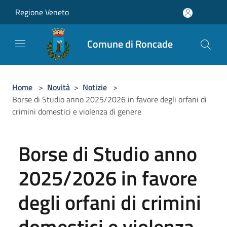
Salta al contenuto principale
Regione Veneto
Comune di Roncade
Home
>
Novità
>
Notizie
>
Borse di Studio anno 2025/2026 in favore degli orfani di
crimini domestici e violenza di genere
Borse di Studio anno
2025/2026 in favore
degli orfani di crimini
domestici e violenza