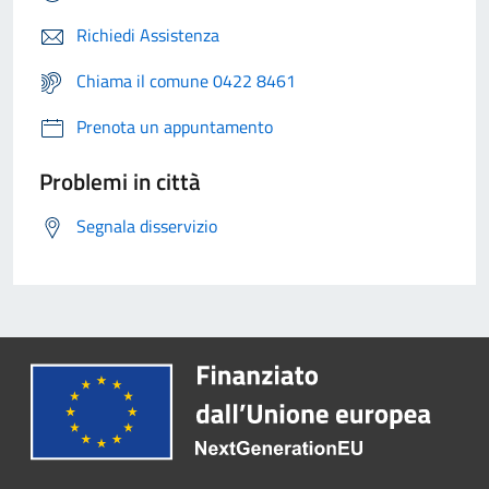
Richiedi Assistenza
Chiama il comune 0422 8461
Prenota un appuntamento
Problemi in città
Segnala disservizio