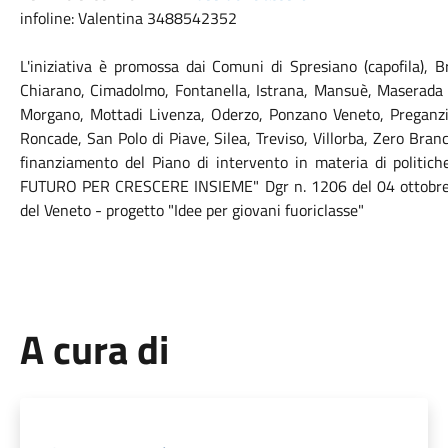
infoline: Valentina 3488542352
L'iniziativa è promossa dai Comuni di Spresiano (capofila), B
Chiarano, Cimadolmo, Fontanella, Istrana, Mansuè, Maserada s
Morgano, Mottadi Livenza, Oderzo, Ponzano Veneto, Preganziol
Roncade, San Polo di Piave, Silea, Treviso, Villorba, Zero Bran
finanziamento del Piano di intervento in materia di politich
FUTURO PER CRESCERE INSIEME" Dgr n. 1206 del 04 ottobre 
del Veneto - progetto "Idee per giovani fuoriclasse"
A cura di