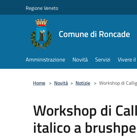
Salta al contenuto principale
Regione Veneto
Comune di Roncade
Amministrazione
Novità
Servizi
Vivere 
Home
>
Novità
>
Notizie
>
Workshop di Callig
Workshop di Call
italico a brushp