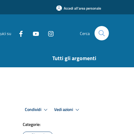
Accedi all'area personale
uici su
Cerca
Tutti gli argomenti
Condividi
Vedi azioni
Categorie: