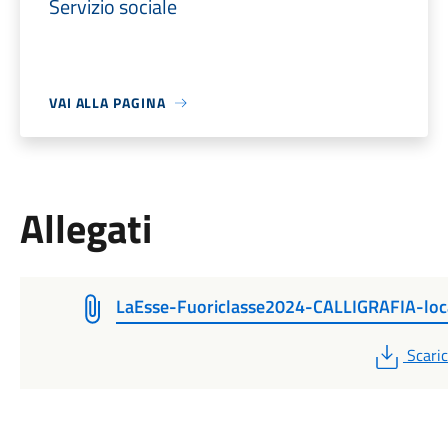
Servizio sociale
VAI ALLA PAGINA
Allegati
LaEsse-Fuoriclasse2024-CALLIGRAFIA-loc
PDF
Scari