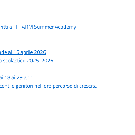
 iscritti a H-FARM Summer Academy
nde al 16 aprile 2026
no scolastico 2025-2026
i 18 ai 29 anni
enti e genitori nel loro percorso di crescita