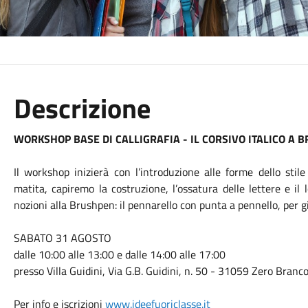
Descrizione
WORKSHOP BASE DI
CALLIGRAFIA
- IL CORSIVO ITALICO A B
Il workshop inizierà con l’introduzione alle forme dello stile
matita, capiremo la costruzione, l’ossatura delle lettere e i
nozioni alla Brushpen: il pennarello con punta a pennello, per gi
SABATO 31 AGOSTO
dalle 10:00 alle 13:00 e dalle 14:00 alle 17:00
presso Villa Guidini, Via G.B. Guidini, n. 50 - 31059 Zero Branco
Per info e iscrizioni
www.ideefuoriclasse.it