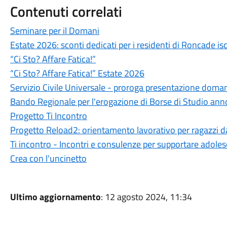
Contenuti correlati
Seminare per il Domani
Estate 2026: sconti dedicati per i residenti di Roncade
“Ci Sto? Affare Fatica!”
“Ci Sto? Affare Fatica!” Estate 2026
Servizio Civile Universale - proroga presentazione doma
Bando Regionale per l'erogazione di Borse di Studio an
Progetto Ti Incontro
Progetto Reload2: orientamento lavorativo per ragazzi da
Ti incontro - Incontri e consulenze per supportare adolesc
Crea con l'uncinetto
Ultimo aggiornamento
: 12 agosto 2024, 11:34