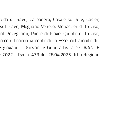
reda di Piave, Carbonera, Casale sul Sile, Casier,
ul Piave, Mogliano Veneto, Monastier di Treviso,
, Povegliano, Ponte di Piave, Quinto di Treviso,
co con il coordinamento di La Esse, nell'ambito del
e giovanili - Giovani e Generattività "GIOVANI E
2022 - Dgr n. 479 del 26.04.2023 della Regione