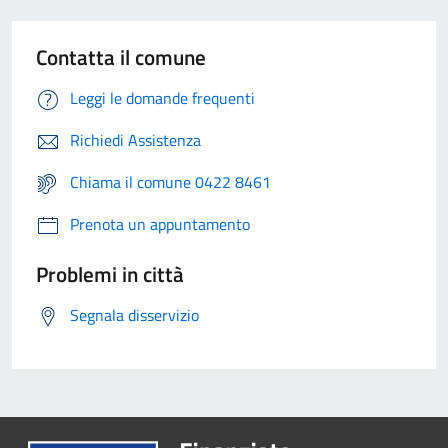
Contatta il comune
Leggi le domande frequenti
Richiedi Assistenza
Chiama il comune 0422 8461
Prenota un appuntamento
Problemi in città
Segnala disservizio