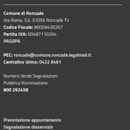
Comune di Roncade
Via Roma, 53, 31056 Roncade TV
Codice Fiscale:
80009430267
Partita IVA:
00487110264
PAGOPA
PEC:
roncade@comune.roncade.legalmail.it
Centralino Unico:
0422 8461
Numero Verde Segnalazioni
Pubblica Illuminazione
800 292458
Prenotazione appuntamento
Segnalazione disservizio