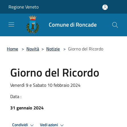
Salta al contenuto principale
Regione Veneto
Comune di Roncade
Home
>
Novità
>
Notizie
>
Giorno del Ricordo
Giorno del Ricordo
Venerdì 9 e Sabato 10 febbraio 2024
Data :
31 gennaio 2024
Condividi
Vedi azioni