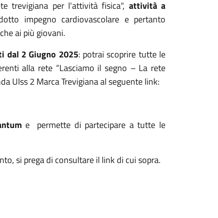
 trevigiana per l'attività fisica",
attività a
idotto impegno cardiovascolare e pertanto
che ai più giovani.
ati dal 2 Giugno 2025
: potrai scoprire tutte le
erenti alla rete “Lasciamo il segno – La rete
enda Ulss 2 Marca Trevigiana al seguente link:
antum
e permette di partecipare a tutte le
to, si prega di consultare il link di cui sopra.