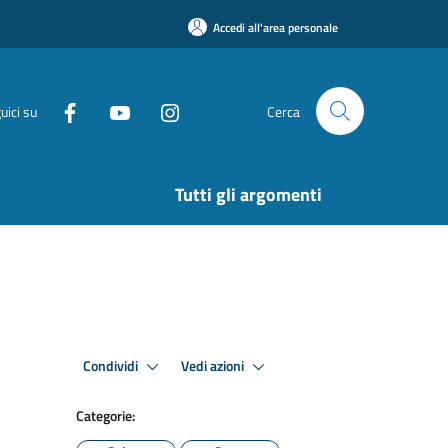
Accedi all'area personale
uici su
Cerca
Tutti gli argomenti
Condividi
Vedi azioni
Categorie: