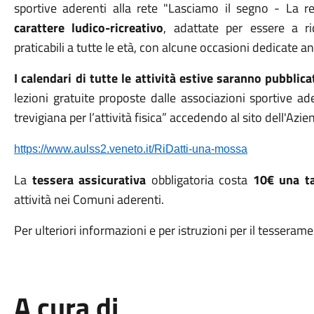
sportive aderenti alla rete "Lasciamo il segno - La rete
carattere ludico-ricreativo
, adattate per essere a r
praticabili a tutte le età, con alcune occasioni dedicate an
I calendari di tutte le attività estive saranno pubblic
lezioni gratuite proposte dalle associazioni sportive ad
trevigiana per l’attività fisica” accedendo al sito dell'Azi
https://www.aulss2.veneto.it/RiDatti-una-mossa
La
tessera assicurativa
obbligatoria costa
10€ una t
attività nei Comuni aderenti.
Per ulteriori informazioni e per istruzioni per il tesseramen
A cura di