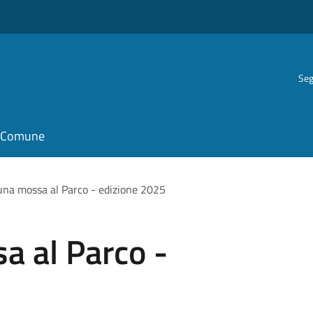
Seg
il Comune
una mossa al Parco - edizione 2025
a al Parco -