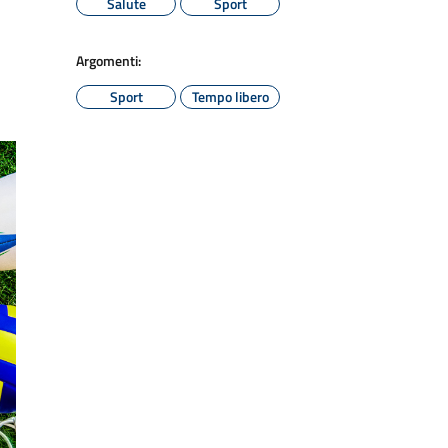
Salute
Sport
Argomenti:
Sport
Tempo libero