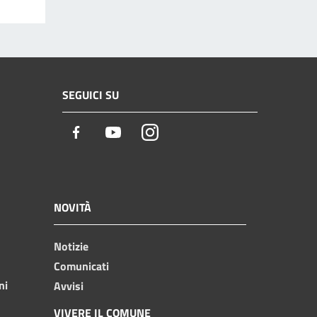
SEGUICI SU
Facebook
Youtube
Instagram
NOVITÀ
Notizie
Comunicati
ni
Avvisi
VIVERE IL COMUNE