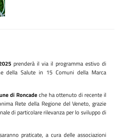
2025
prenderà il via il programma estivo di
ne della Salute in 15 Comuni della Marca
mune di Roncade
che ha ottenuto di recente il
onima Rete della Regione del Veneto, grazie
nale di particolare rilevanza per lo sviluppo di
saranno praticate, a cura delle associazioni