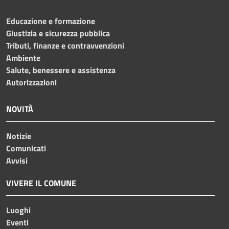
Educazione e formazione
Giustizia e sicurezza pubblica
Tributi, finanze e contravvenzioni
Ambiente
Salute, benessere e assistenza
Autorizzazioni
NOVITÀ
Notizie
Comunicati
Avvisi
VIVERE IL COMUNE
Luoghi
Eventi