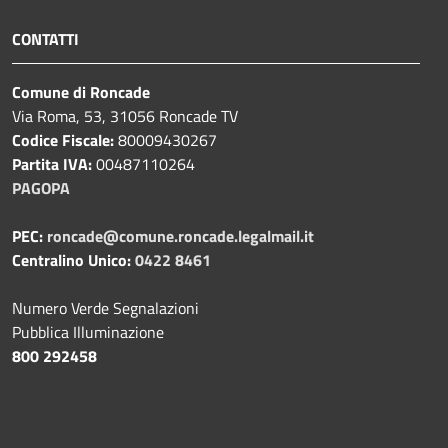
CONTATTI
Comune di Roncade
Via Roma, 53, 31056 Roncade TV
Codice Fiscale:
80009430267
Partita IVA:
00487110264
PAGOPA
PEC:
roncade@comune.roncade.legalmail.it
Centralino Unico:
0422 8461
Numero Verde Segnalazioni
Pubblica Illuminazione
800 292458