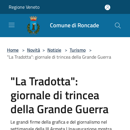
Salta al contenuto principale
Regione Veneto
Comune di Roncade
Home
>
Novità
>
Notizie
>
Turismo
>
"La Tradotta": giornale di trincea della Grande Guerra
"La Tradotta":
giornale di trincea
della Grande Guerra
Le grandi firme della grafica e del giornalismo nel
settimanale della III Armata | Inaugurazione mostra