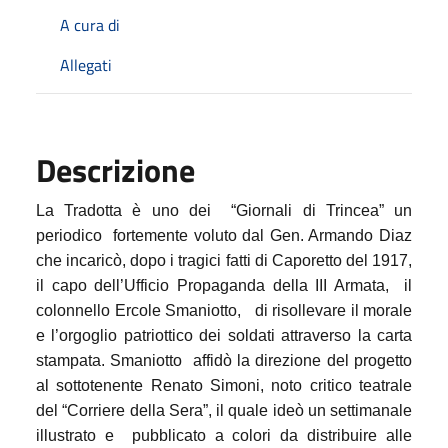
A cura di
Allegati
Descrizione
La Tradotta è uno dei
“Giornali di Trincea” un
periodico fortemente voluto dal Gen. Armando Diaz
che incaricò, dopo i tragici fatti di Caporetto del 1917,
il capo dell’Ufficio Propaganda della III Armata,
il
colonnello Ercole Smaniotto,
di risollevare il morale
e l’orgoglio patriottico dei soldati attraverso la carta
stampata. Smaniotto
affidò la direzione del progetto
al sottotenente Renato Simoni, noto critico teatrale
del “Corriere della Sera”, il quale ideò un settimanale
illustrato e
pubblicato a colori da distribuire alle