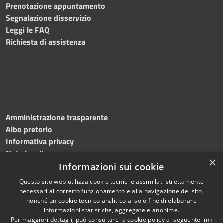
Prenotazione appuntamento
Segnalazione disservizio
Leggi le FAQ
Richiesta di assistenza
Amministrazione trasparente
Albo pretorio
Informativa privacy
Note legali
×
Dichiarazione di accessibilità
Informazioni sui cookie
Questo sito web utilizza cookie tecnici e assimilati strettamente
necessari al corretto funzionamento e alla navigazione del sito,
nonché un cookie tecnico analitico al solo fine di elaborare
informazioni statistiche, aggregate e anonime.
RSS
Copyright © 2026 • Comune di
Per maggiori dettagli, può consultare la cookie policy al seguente
link