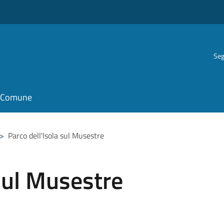
Seg
il Comune
>
Parco dell'Isola sul Musestre
 sul Musestre