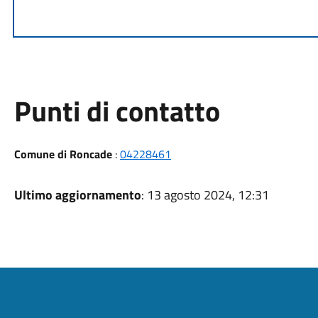
Punti di contatto
Comune di Roncade
:
04228461
Ultimo aggiornamento
: 13 agosto 2024, 12:31