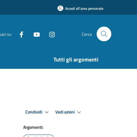
Accedi all'area personale
uici su
Cerca
Tutti gli argomenti
Condividi
Vedi azioni
Argomenti: