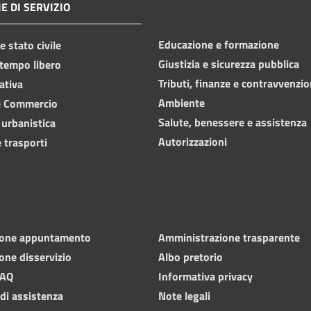
E DI SERVIZIO
Educazione e formazione
 stato civile
Giustizia e sicurezza pubblica
 tempo libero
Tributi, finanze e contravvenzio
ativa
Ambiente
e Commercio
Salute, benessere e assistenza
 urbanistica
Autorizzazioni
 trasporti
ione appuntamento
Amministrazione trasparente
one disservizio
Albo pretorio
FAQ
Informativa privacy
 di assistenza
Note legali