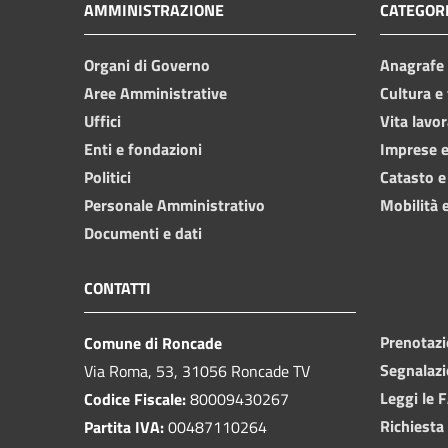
AMMINISTRAZIONE
CATEGORI
Organi di Governo
Anagrafe e
Aree Amministrative
Cultura e
Uffici
Vita lavor
Enti e fondazioni
Imprese 
Politici
Catasto e
Personale Amministrativo
Mobilità e
Documenti e dati
CONTATTI
Prenotaz
Comune di Roncade
Segnalazi
Via Roma, 53, 31056 Roncade TV
Leggi le 
Codice Fiscale:
80009430267
Richiesta
Partita IVA:
00487110264