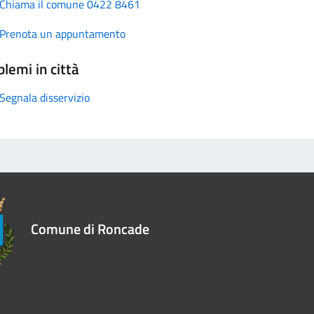
Chiama il comune 0422 8461
Prenota un appuntamento
lemi in città
Segnala disservizio
Comune di Roncade