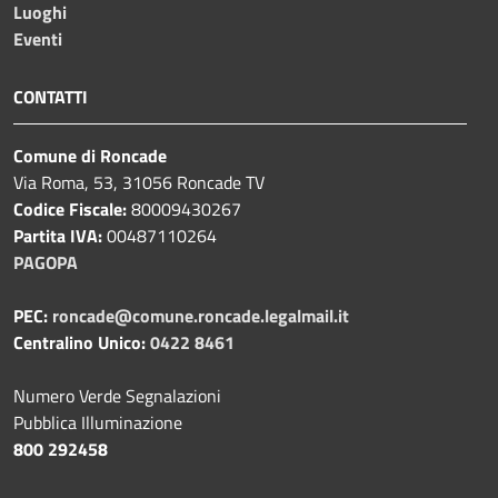
Luoghi
Eventi
CONTATTI
Comune di Roncade
Via Roma, 53, 31056 Roncade TV
Codice Fiscale:
80009430267
Partita IVA:
00487110264
PAGOPA
PEC:
roncade@comune.roncade.legalmail.it
Centralino Unico:
0422 8461
Numero Verde Segnalazioni
Pubblica Illuminazione
800 292458