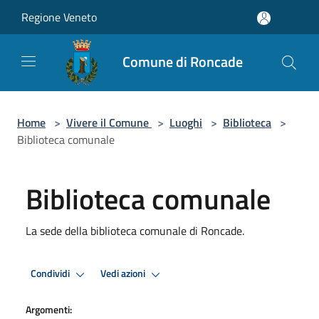
Salta al contenuto principale
Regione Veneto
Comune di Roncade
Home
>
Vivere il Comune
>
Luoghi
>
Biblioteca
>
Biblioteca comunale
Biblioteca comunale
La sede della biblioteca comunale di Roncade.
Condividi
Vedi azioni
Argomenti: