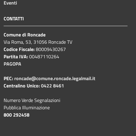
Eventi
CONTATTI
Comune di Roncade
Via Roma, 53, 31056 Roncade TV
Codice Fiscale:
80009430267
Partita IVA:
00487110264
PAGOPA
PEC:
roncade@comune.roncade.legalmail.it
Centralino Unico:
0422 8461
Numero Verde Segnalazioni
Pubblica Illuminazione
800 292458