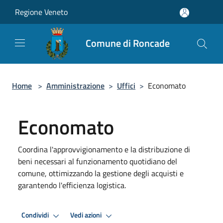
Salta al contenuto principale
Regione Veneto
Comune di Roncade
Home
>
Amministrazione
>
Uffici
>
Economato
Economato
Coordina l'approvvigionamento e la distribuzione di
beni necessari al funzionamento quotidiano del
comune, ottimizzando la gestione degli acquisti e
garantendo l'efficienza logistica.
Condividi
Vedi azioni