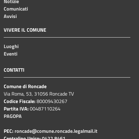
Notizie
Comunicati
Avvisi
VIVERE IL COMUNE
Luoghi
Eventi
CONTATTI
Comune di Roncade
Via Roma, 53, 31056 Roncade TV
Codice Fiscale:
80009430267
Partita IVA:
00487110264
PAGOPA
PEC:
roncade@comune.roncade.legalmail.it
Centralino Unico:
0422 8461