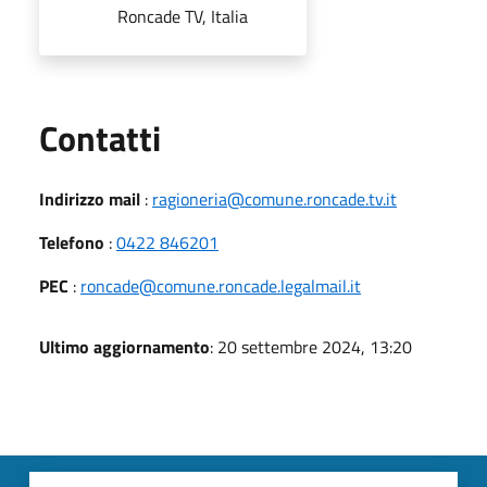
Roncade TV, Italia
Utili
Contatti
Indirizzo mail
:
ragioneria@comune.roncade.tv.it
Telefono
:
0422 846201
PEC
:
roncade@comune.roncade.legalmail.it
Ultimo aggiornamento
: 20 settembre 2024, 13:20