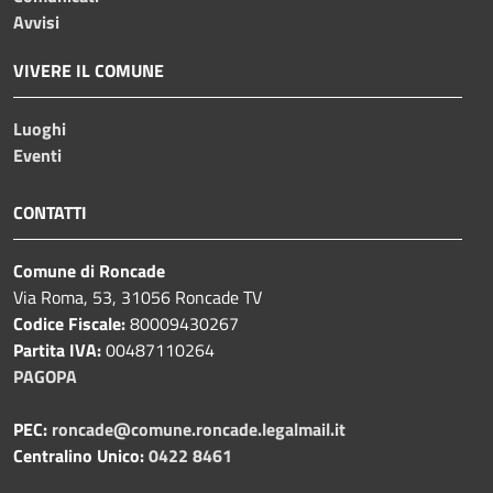
Avvisi
VIVERE IL COMUNE
Luoghi
Eventi
CONTATTI
Comune di Roncade
Via Roma, 53, 31056 Roncade TV
Codice Fiscale:
80009430267
Partita IVA:
00487110264
PAGOPA
PEC:
roncade@comune.roncade.legalmail.it
Centralino Unico:
0422 8461