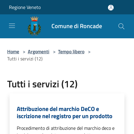
Salta al contenuto principale
Regione Veneto
Comune di Roncade
Home
>
Argomenti
>
Tempo libero
>
Tutti i servizi (12)
Tutti i servizi (12)
Attribuzione del marchio DeCO e
iscrizione nel registro per un prodotto
Procedimento di attribuzione del marchio deco e