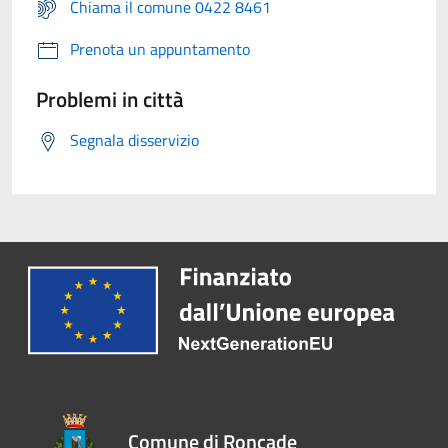
Chiama il comune 0422 8461
Prenota un appuntamento
Problemi in città
Segnala disservizio
Comune di Roncade