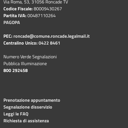
Via Roma, 53, 31056 Roncade TV
Codice Fiscale:
80009430267
Partita IVA:
00487110264
PAGOPA
PEC:
roncade@comune.roncade.legalmail.it
Centralino Unico:
0422 8461
Numero Verde Segnalazioni
Pubblica Illuminazione
800 292458
Prenotazione appuntamento
Segnalazione disservizio
Leggi le FAQ
Richiesta di assistenza