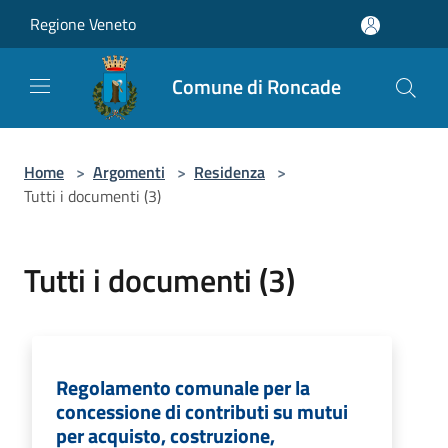
Salta al contenuto principale
Regione Veneto
Comune di Roncade
Home
>
Argomenti
>
Residenza
>
Tutti i documenti (3)
Tutti i documenti (3)
Regolamento comunale per la
concessione di contributi su mutui
per acquisto, costruzione,