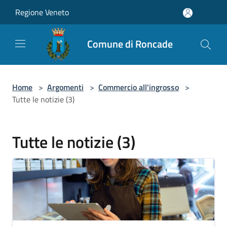
Salta al contenuto principale
Regione Veneto
Comune di Roncade
Home
>
Argomenti
>
Commercio all'ingrosso
>
Tutte le notizie (3)
Tutte le notizie (3)