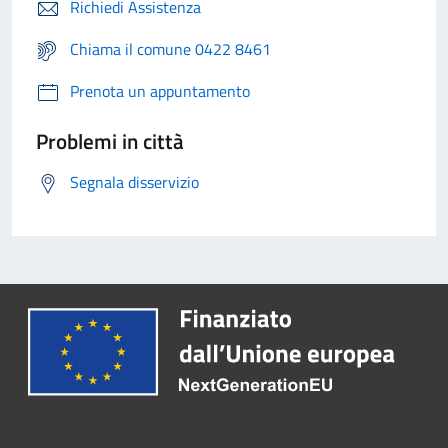
Richiedi Assistenza
Chiama il comune 0422 8461
Prenota un appuntamento
Problemi in città
Segnala disservizio