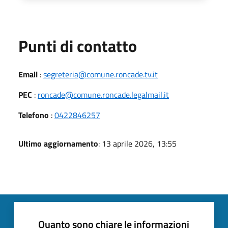
Punti di contatto
Email
:
segreteria@comune.roncade.tv.it
PEC
:
roncade@comune.roncade.legalmail.it
Telefono
:
0422846257
Ultimo aggiornamento
: 13 aprile 2026, 13:55
Quanto sono chiare le informazioni