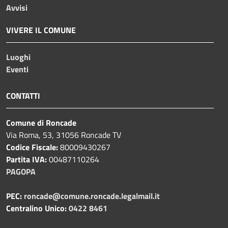
Avvisi
VIVERE IL COMUNE
Luoghi
Eventi
CONTATTI
Comune di Roncade
Via Roma, 53, 31056 Roncade TV
Codice Fiscale:
80009430267
Partita IVA:
00487110264
PAGOPA
PEC:
roncade@comune.roncade.legalmail.it
Centralino Unico:
0422 8461