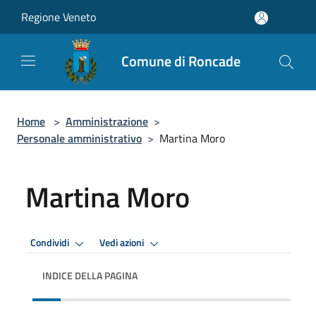
Salta al contenuto principale
Regione Veneto
Comune di Roncade
Home
>
Amministrazione
>
Personale amministrativo
>
Martina Moro
Martina Moro
Condividi
Vedi azioni
INDICE DELLA PAGINA