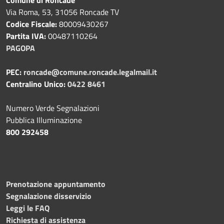
Via Roma, 53, 31056 Roncade TV
Codice Fiscale:
80009430267
Partita IVA:
00487110264
PAGOPA
PEC:
roncade@comune.roncade.legalmail.it
Centralino Unico:
0422 8461
Numero Verde Segnalazioni
Pubblica Illuminazione
800 292458
Prenotazione appuntamento
Segnalazione disservizio
Leggi le FAQ
Richiesta di assistenza