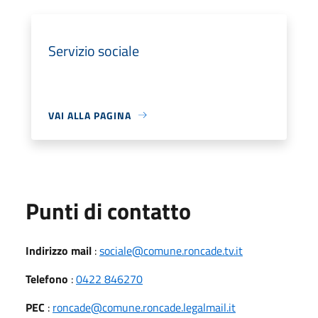
Servizio sociale
VAI ALLA PAGINA
Punti di contatto
Indirizzo mail
:
sociale@comune.roncade.tv.it
Telefono
:
0422 846270
PEC
:
roncade@comune.roncade.legalmail.it