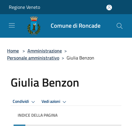
Salta al contenuto principale
Regione Veneto
Comune di Roncade
Home
>
Amministrazione
>
Personale amministrativo
>
Giulia Benzon
Giulia Benzon
Condividi
Vedi azioni
INDICE DELLA PAGINA