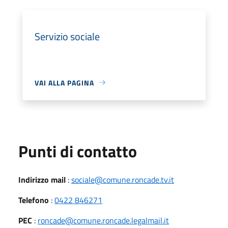
Servizio sociale
VAI ALLA PAGINA
Punti di contatto
Indirizzo mail
:
sociale@comune.roncade.tv.it
Telefono
:
0422 846271
PEC
:
roncade@comune.roncade.legalmail.it