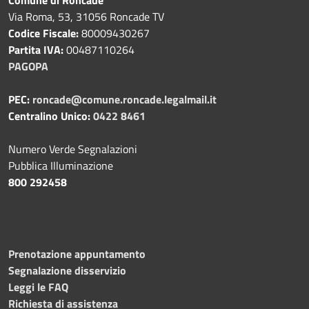
Via Roma, 53, 31056 Roncade TV
Codice Fiscale:
80009430267
Partita IVA:
00487110264
PAGOPA
PEC:
roncade@comune.roncade.legalmail.it
Centralino Unico:
0422 8461
Numero Verde Segnalazioni
Pubblica Illuminazione
800 292458
Prenotazione appuntamento
Segnalazione disservizio
Leggi le FAQ
Richiesta di assistenza