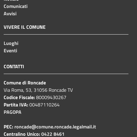
Comunicati
Avvisi
VIVERE IL COMUNE
Luoghi
Eventi
CONTATTI
Comune di Roncade
Via Roma, 53, 31056 Roncade TV
Codice Fiscale:
80009430267
Partita IVA:
00487110264
PAGOPA
PEC:
roncade@comune.roncade.legalmail.it
Centralino Unico:
0422 8461