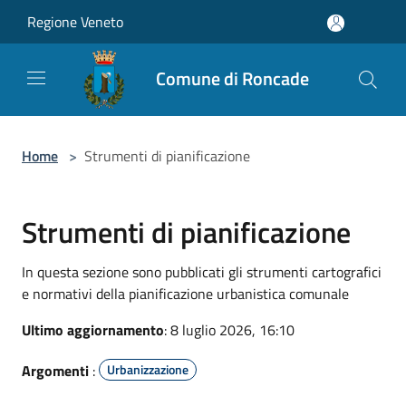
Salta al contenuto principale
Regione Veneto
Comune di Roncade
Home
>
Strumenti di pianificazione
Strumenti di pianificazione
In questa sezione sono pubblicati gli strumenti cartografici
e normativi della pianificazione urbanistica comunale
Ultimo aggiornamento
: 8 luglio 2026, 16:10
Argomenti
:
Urbanizzazione