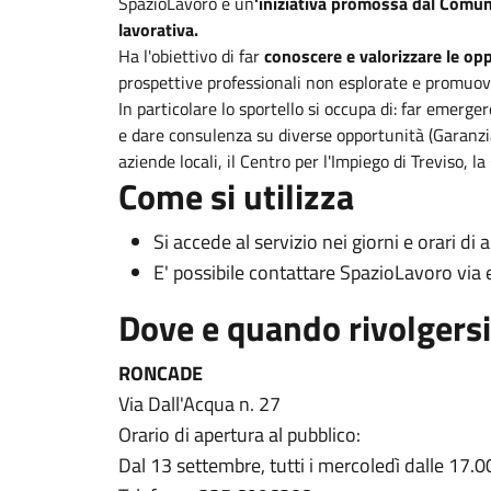
SpazioLavoro è un
'iniziativa promossa dal Comu
lavorativa.
Ha l'obiettivo di far
conoscere e valorizzare le op
prospettive professionali non esplorate e promuove
In particolare lo sportello si occupa di: far emer
e dare consulenza su diverse opportunità (Garanzia G
aziende locali, il Centro per l'Impiego di Treviso, la
Come si utilizza
Si accede al servizio nei giorni e orari d
E' possibile contattare SpazioLavoro via
Dove e quando rivolgersi
RONCADE
Via Dall'Acqua n. 27
Orario di apertura al pubblico:
Dal 13 settembre, tutti i mercoledì dalle 17.0