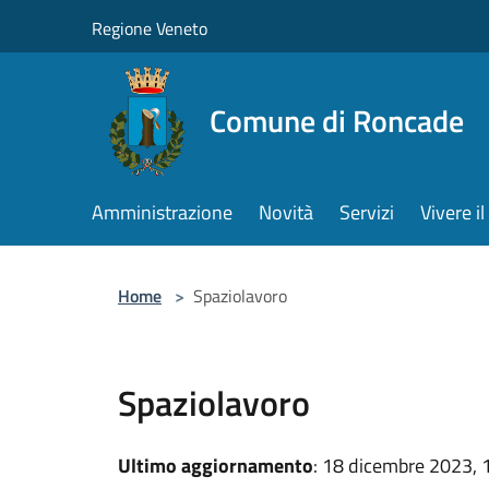
Salta al contenuto principale
Regione Veneto
Comune di Roncade
Amministrazione
Novità
Servizi
Vivere 
Home
>
Spaziolavoro
Spaziolavoro
Ultimo aggiornamento
: 18 dicembre 2023, 