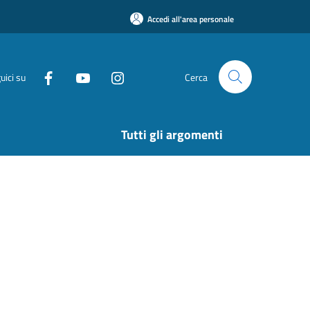
Accedi all'area personale
uici su
Cerca
Tutti gli argomenti