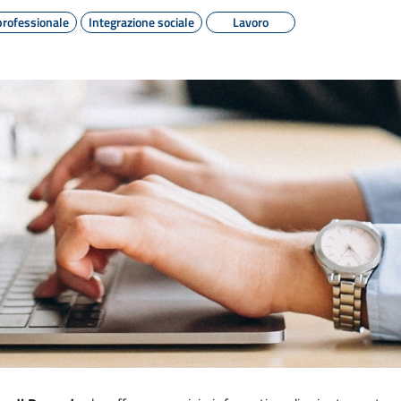
rofessionale
Integrazione sociale
Lavoro