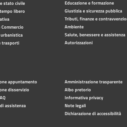
Educazione e formazione
 stato civile
Giustizia e sicurezza pubblica
 tempo libero
Tributi, finanze e contravvenzio
ativa
Ambiente
e Commercio
Salute, benessere e assistenza
 urbanistica
Autorizzazioni
 trasporti
ione appuntamento
Amministrazione trasparente
one disservizio
Albo pretorio
FAQ
Informativa privacy
 di assistenza
Note legali
Dichiarazione di accessibilità