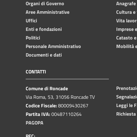
Organi di Governo
Anagrafe e
Aree Amministrative
Cultura e
Uffici
Vita lavor
Enti e fondazioni
Imprese 
Politici
Catasto e
Personale Amministrativo
Mobilità e
Documenti e dati
CONTATTI
Prenotaz
Comune di Roncade
Segnalazi
Via Roma, 53, 31056 Roncade TV
Leggi le 
Codice Fiscale:
80009430267
Richiesta
Partita IVA:
00487110264
PAGOPA
PEC: