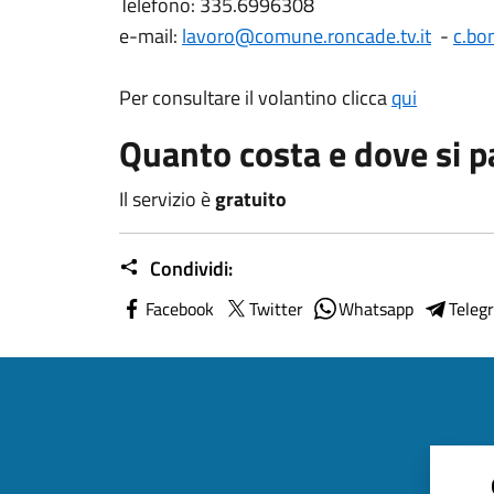
Telefono: 335.6996308
e-mail:
lavoro@comune.roncade.tv.it
-
c.bo
Per consultare il volantino clicca
qui
Quanto costa e dove si 
Il servizio è
gratuito
Condividi:
Facebook
Twitter
Whatsapp
Teleg