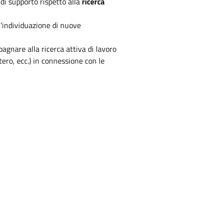
di supporto rispetto alla
ricerca
 l'individuazione di nuove
agnare alla ricerca attiva di lavoro
tero, ecc.) in connessione con le