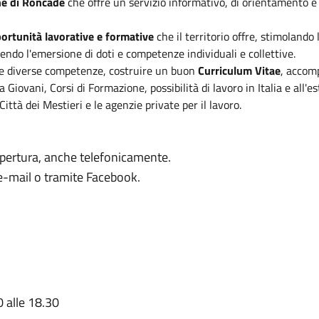
ne di Roncade
che offre un servizio informativo, di orientamento e 
portunità lavorative e formative
che il territorio offre, stimolando
ndo l'emersione di doti e competenze individuali e collettive.
gere diverse competenze, costruire un buon
Curriculum Vitae
, accomp
iovani, Corsi di Formazione, possibilità di lavoro in Italia e all'es
 Città dei Mestieri e le agenzie private per il lavoro.
i apertura, anche telefonicamente.
 e-mail o tramite Facebook.
0 alle 18.30