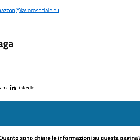
nazzon@lavorosociale.eu
paga
ram
LinkedIn
Quanto sono chiare le informazioni su questa pagina