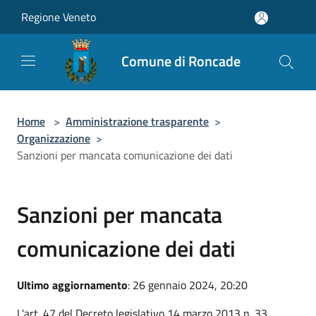
Salta al contenuto principale
Regione Veneto
Comune di Roncade
Home
>
Amministrazione trasparente
>
Organizzazione
>
Sanzioni per mancata comunicazione dei dati
Sanzioni per mancata
comunicazione dei dati
Ultimo aggiornamento
: 26 gennaio 2024, 20:20
L'art. 47 del Decreto legislativo 14 marzo 2013 n. 33