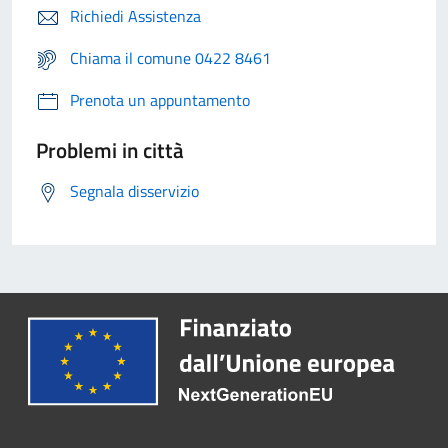
Richiedi Assistenza
Chiama il comune 0422 8461
Prenota un appuntamento
Problemi in città
Segnala disservizio