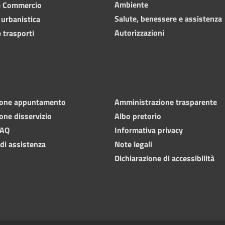
Ambiente
e Commercio
Salute, benessere e assistenza
 urbanistica
Autorizzazioni
 trasporti
ione appuntamento
Amministrazione trasparente
one disservizio
Albo pretorio
FAQ
Informativa privacy
 di assistenza
Note legali
Dichiarazione di accessibilità