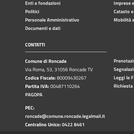
Enti e fondazioni
Imprese 
Politici
Catasto e
Personale Amministrativo
Mobilità e
Documenti e dati
CONTATTI
Prenotaz
Comune di Roncade
Segnalazi
Via Roma, 53, 31056 Roncade TV
Leggi le 
Codice Fiscale:
80009430267
Richiesta
Partita IVA:
00487110264
PAGOPA
PEC:
roncade@comune.roncade.legalmail.it
Centralino Unico:
0422 8461