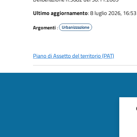
Ultimo aggiornamento
: 8 luglio 2026, 16:53
Argomenti
:
Urbanizzazione
Piano di Assetto del territorio (PAT)