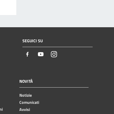
SEGUICI SU
Facebook
Youtube
Instagram
NOVITÀ
Notizie
Comunicati
ni
Avvisi