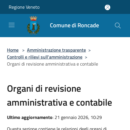
Salta al contenuto principale
Regione Veneto
Comune di Roncade
Home
>
Amministrazione trasparente
>
Controlli e rilievi sull'amministrazione
>
Organi di revisione amministrativa e contabile
Organi di revisione
amministrativa e contabile
Ultimo aggiornamento
: 21 gennaio 2026, 10:29
Questa sezione contiene le relazioni degli organi di