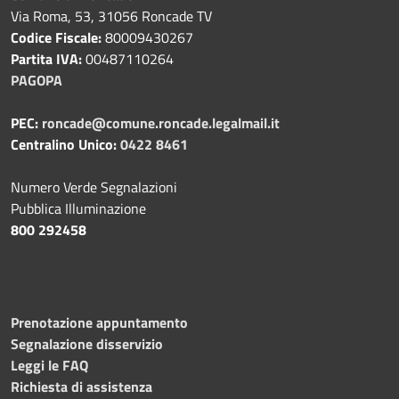
Via Roma, 53, 31056 Roncade TV
Codice Fiscale:
80009430267
Partita IVA:
00487110264
PAGOPA
PEC:
roncade@comune.roncade.legalmail.it
Centralino Unico:
0422 8461
Numero Verde Segnalazioni
Pubblica Illuminazione
800 292458
Prenotazione appuntamento
Segnalazione disservizio
Leggi le FAQ
Richiesta di assistenza