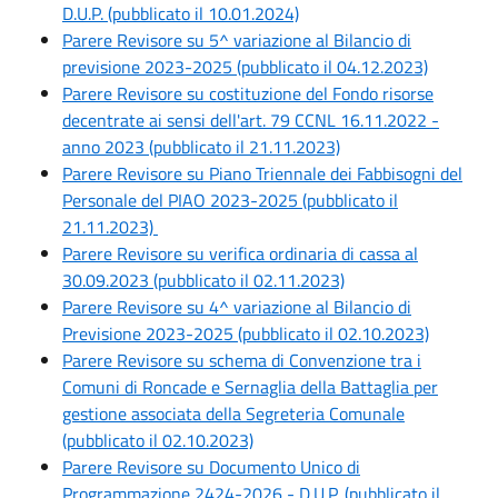
D.U.P. (pubblicato il 10.01.2024)
Parere Revisore su 5^ variazione al Bilancio di
previsione 2023-2025 (pubblicato il 04.12.2023)
Parere Revisore su costituzione del Fondo risorse
decentrate ai sensi dell'art. 79 CCNL 16.11.2022 -
anno 2023 (pubblicato il 21.11.2023)
Parere Revisore su Piano Triennale dei Fabbisogni del
Personale del PIAO 2023-2025 (pubblicato il
21.11.2023)
Parere Revisore su verifica ordinaria di cassa al
30.09.2023 (pubblicato il 02.11.2023)
Parere Revisore su 4^ variazione al Bilancio di
Previsione 2023-2025 (pubblicato il 02.10.2023)
Parere Revisore su schema di Convenzione tra i
Comuni di Roncade e Sernaglia della Battaglia per
gestione associata della Segreteria Comunale
(pubblicato il 02.10.2023)
Parere Revisore su Documento Unico di
Programmazione 2424-2026 - D.U.P. (pubblicato il