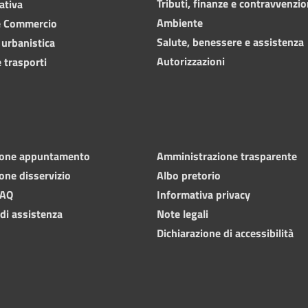
Tributi, finanze e contravvenzio
ativa
Ambiente
e Commercio
Salute, benessere e assistenza
 urbanistica
Autorizzazioni
 trasporti
ione appuntamento
Amministrazione trasparente
one disservizio
Albo pretorio
FAQ
Informativa privacy
 di assistenza
Note legali
Dichiarazione di accessibilità