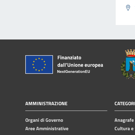
AMMINISTRAZIONE
CATEGORI
Organi di Governo
Anagrafe e
Aree Amministrative
Cultura e