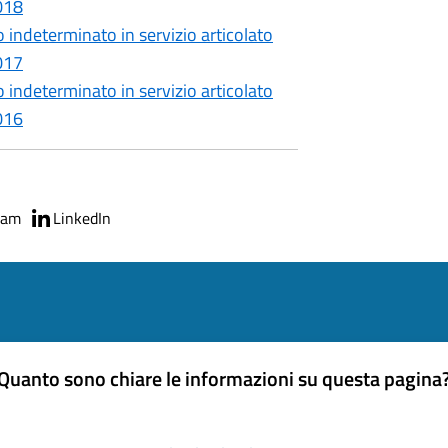
2018
indeterminato in servizio articolato
2017
indeterminato in servizio articolato
2016
ram
LinkedIn
Quanto sono chiare le informazioni su questa pagina