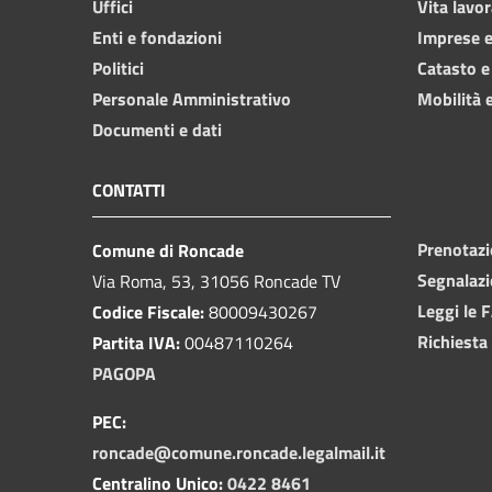
Uffici
Vita lavor
Enti e fondazioni
Imprese 
Politici
Catasto e
Personale Amministrativo
Mobilità e
Documenti e dati
CONTATTI
Prenotaz
Comune di Roncade
Segnalazi
Via Roma, 53, 31056 Roncade TV
Leggi le 
Codice Fiscale:
80009430267
Richiesta
Partita IVA:
00487110264
PAGOPA
PEC:
roncade@comune.roncade.legalmail.it
Centralino Unico:
0422 8461