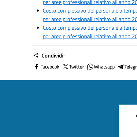
per aree professionali relativo all'anno 
Costo complessivo del personale a tempo 
per aree professionali relativo all'anno 
Costo complessivo del personale a tempo 
per aree professionali relativo all'anno 
Condividi:
Facebook
Twitter
Whatsapp
Teleg