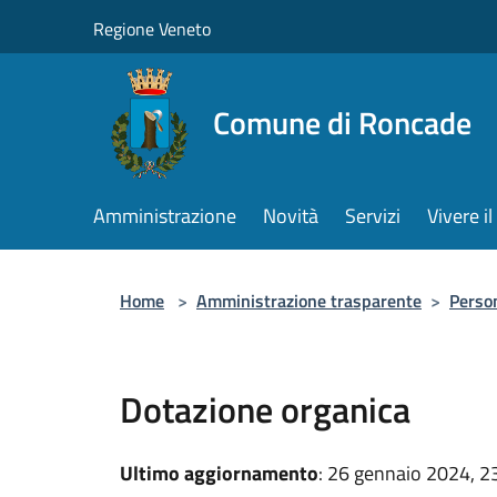
Salta al contenuto principale
Regione Veneto
Comune di Roncade
Amministrazione
Novità
Servizi
Vivere 
Home
>
Amministrazione trasparente
>
Perso
Dotazione organica
Ultimo aggiornamento
: 26 gennaio 2024, 2