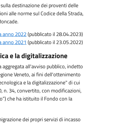
 sulla destinazione dei proventi delle
ioni alle norme sul Codice della Strada,
 Roncade.
da anno 2022
(pubblicato il 28.04.2023)
da anno 2021
(pubblicato il 23.05.2022)
ca e la digitalizzazione
 aggregata all'avviso pubblico, indetto
gione Veneto, ai fini dell'ottenimento
cnologica e la digitalizzazione" di cui
, n. 34, convertito, con modificazioni,
io”) che ha istituito il Fondo con la
grazione dei propri servizi di incasso