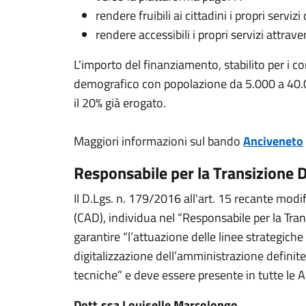
rendere fruibili ai cittadini i propri servizi
rendere accessibili i propri servizi attrav
L'importo del finanziamento, stabilito per i c
demografico con popolazione da 5.000 a 40.00
il 20% già erogato.
Maggiori informazioni sul bando
Anciveneto
Responsabile per la Transizione D
Il D.Lgs. n. 179/2016 all'art. 15 recante modif
(CAD), individua nel “Responsabile per la Tran
garantire “l’attuazione delle linee strategiche
digitalizzazione dell’amministrazione definit
tecniche” e deve essere presente in tutte le 
Dott.ssa Louiselle Marcolongo