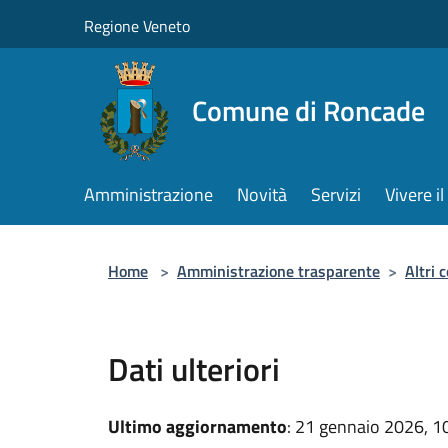
Salta al contenuto principale
Regione Veneto
Comune di Roncade
Amministrazione
Novità
Servizi
Vivere 
Home
>
Amministrazione trasparente
>
Altri 
Dati ulteriori
Ultimo aggiornamento
: 21 gennaio 2026, 1