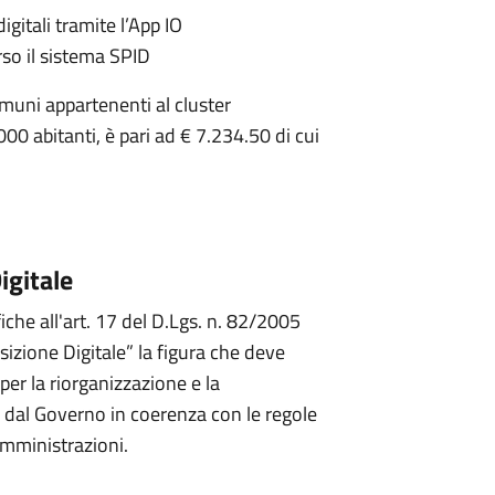
 digitali tramite l’App IO
erso il sistema SPID
omuni appartenenti al cluster
0 abitanti, è pari ad € 7.234.50 di cui
igitale
iche all'art. 17 del D.Lgs. n. 82/2005
sizione Digitale” la figura che deve
 per la riorganizzazione e la
e dal Governo in coerenza con le regole
Amministrazioni.