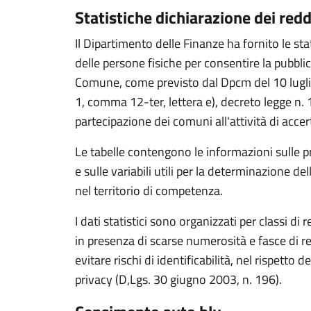
Statistiche dichiarazione dei re
Il Dipartimento delle Finanze ha fornito le stat
delle persone fisiche per consentire la pubblic
Comune, come previsto dal Dpcm del 10 luglio
1, comma 12-ter, lettera e), decreto legge n.
partecipazione dei comuni all'attività di acce
Le tabelle contengono le informazioni sulle pr
e sulle variabili utili per la determinazione de
nel territorio di competenza.
I dati statistici sono organizzati per classi di
in presenza di scarse numerosità e fasce di 
evitare rischi di identificabilità, nel rispetto 
privacy (D,Lgs. 30 giugno 2003, n. 196).