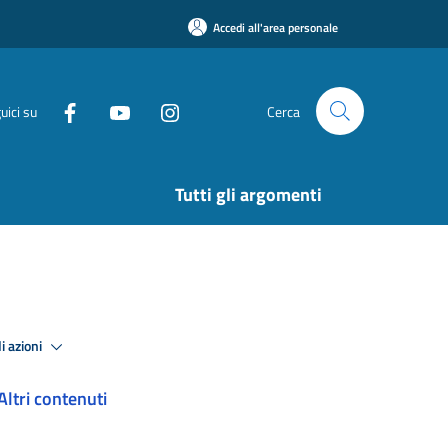
Accedi all'area personale
uici su
Cerca
Tutti gli argomenti
i azioni
Altri contenuti