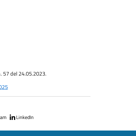
. 57 del 24.05.2023.
2025
ram
LinkedIn