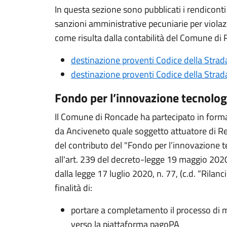
In questa sezione sono pubblicati i rendiconti
sanzioni amministrative pecuniarie per violaz
come risulta dalla contabilità del Comune di
destinazione proventi Codice della Stra
destinazione proventi Codice della Stra
Fondo per l’innovazione tecnologi
Il Comune di Roncade ha partecipato in forma
da Anciveneto quale soggetto attuatore di Re
del contributo del "Fondo per l’innovazione te
all'art. 239 del decreto-legge 19 maggio 2020
dalla legge 17 luglio 2020, n. 77, (c.d. “Rilanc
finalità di:
portare a completamento il processo di mi
verso la piattaforma pagoPA