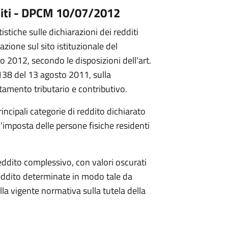
dditi - DPCM 10/07/2012
istiche sulle dichiarazioni dei redditi
azione sul sito istituzionale del
 2012, secondo le disposizioni dell'art.
 138 del 13 agosto 2011, sulla
rtamento tributario e contributivo.
incipali categorie di reddito dichiarato
ll'imposta delle persone fisiche residenti
 reddito complessivo, con valori oscurati
reddito determinate in modo tale da
della vigente normativa sulla tutela della