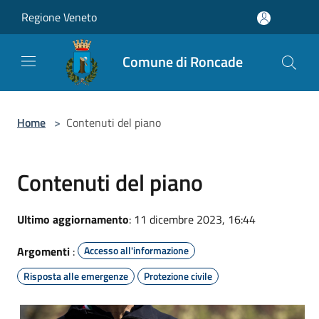
Salta al contenuto principale
Regione Veneto
Comune di Roncade
Home
>
Contenuti del piano
Contenuti del piano
Ultimo aggiornamento
: 11 dicembre 2023, 16:44
Argomenti
:
Accesso all'informazione
Risposta alle emergenze
Protezione civile