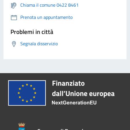
Chiama il comune 0422 8461
Prenota un appuntamento
Problemi in città
Segnala disservizio