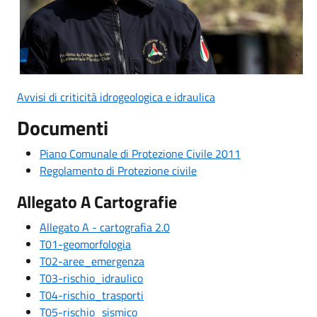
Avvisi di criticità idrogeologica e idraulica
Documenti
Piano Comunale di Protezione Civile 2011
Regolamento di Protezione civile
Allegato A Cartografie
Allegato A - cartografia 2.0
T01-geomorfologia
T02-aree_emergenza
T03-rischio_idraulico
T04-rischio_trasporti
T05-rischio_sismico