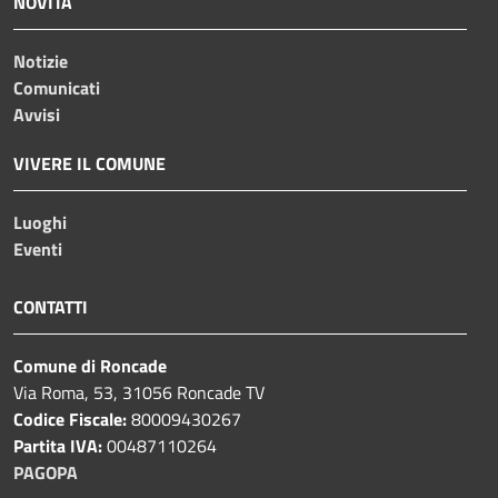
NOVITÀ
Notizie
Comunicati
Avvisi
VIVERE IL COMUNE
Luoghi
Eventi
CONTATTI
Comune di Roncade
Via Roma, 53, 31056 Roncade TV
Codice Fiscale:
80009430267
Partita IVA:
00487110264
PAGOPA