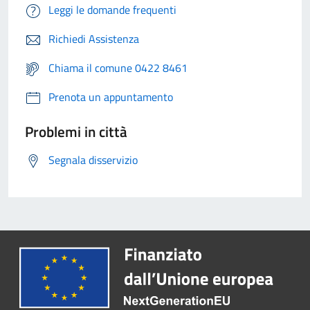
Leggi le domande frequenti
Richiedi Assistenza
Chiama il comune 0422 8461
Prenota un appuntamento
Problemi in città
Segnala disservizio