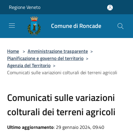
Salta al contenuto principale
Regione Veneto
Comune di Roncade
Home
>
Amministrazione trasparente
>
Pianificazione e governo del territorio
>
Agenzia del Territorio
>
Comunicati sulle variazioni colturali dei terreni agricoli
Comunicati sulle variazioni
colturali dei terreni agricoli
Ultimo aggiornamento
: 29 gennaio 2024, 09:40