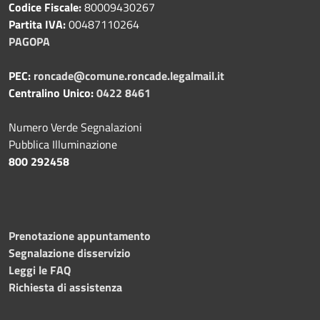
Codice Fiscale:
80009430267
Partita IVA:
00487110264
PAGOPA
PEC:
roncade@comune.roncade.legalmail.it
Centralino Unico:
0422 8461
Numero Verde Segnalazioni
Pubblica Illuminazione
800 292458
Prenotazione appuntamento
Segnalazione disservizio
Leggi le FAQ
Richiesta di assistenza